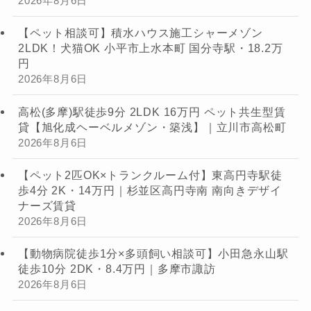
2026年8月6日
【ペット相談可】積水ハウス施工シャーメゾン
2LDK！犬猫OK 小平市上水本町 国分寺駅・18.2万
円
2026年8月6日
高松(多摩)駅徒歩9分 2LDK 16万円 ペット共生型賃
貸【旭化成ヘーベルメゾン・築浅】｜立川市高松町
2026年8月6日
【ペット2匹OK×トランクルーム付】東高円寺駅徒
歩4分 2K・14万円｜杉並区高円寺南 南向きデザイ
ナーズ賃貸
2026年8月6日
【動物病院徒歩1分×多頭飼い相談可】小田急永山駅
徒歩10分 2DK・8.4万円｜多摩市諏訪
2026年8月6日