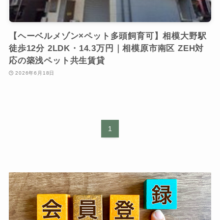
【ヘーベルメゾン×ペット多頭飼育可】相模大野駅
徒歩12分 2LDK・14.3万円｜相模原市南区 ZEH対
応の築浅ペット共生賃貸
2026年6月18日
1