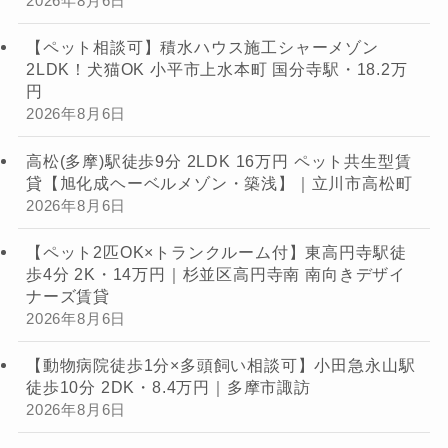
2026年8月6日
【ペット相談可】積水ハウス施工シャーメゾン
2LDK！犬猫OK 小平市上水本町 国分寺駅・18.2万
円
2026年8月6日
高松(多摩)駅徒歩9分 2LDK 16万円 ペット共生型賃
貸【旭化成ヘーベルメゾン・築浅】｜立川市高松町
2026年8月6日
【ペット2匹OK×トランクルーム付】東高円寺駅徒
歩4分 2K・14万円｜杉並区高円寺南 南向きデザイ
ナーズ賃貸
2026年8月6日
【動物病院徒歩1分×多頭飼い相談可】小田急永山駅
徒歩10分 2DK・8.4万円｜多摩市諏訪
2026年8月6日