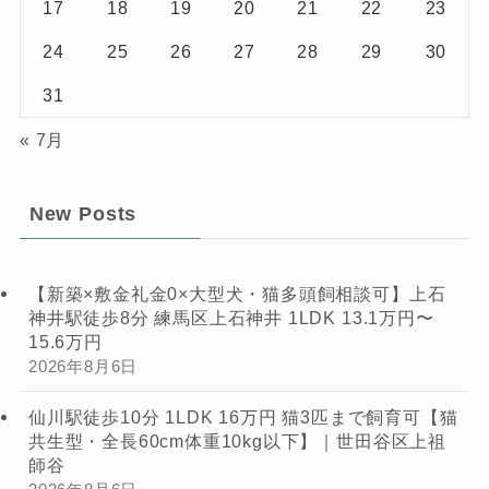
17
18
19
20
21
22
23
24
25
26
27
28
29
30
31
« 7月
New Posts
【新築×敷金礼金0×大型犬・猫多頭飼相談可】上石
神井駅徒歩8分 練馬区上石神井 1LDK 13.1万円〜
15.6万円
2026年8月6日
仙川駅徒歩10分 1LDK 16万円 猫3匹まで飼育可【猫
共生型・全長60cm体重10kg以下】｜世田谷区上祖
師谷