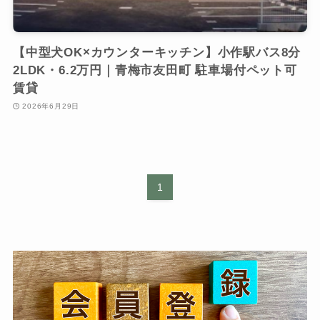
【中型犬OK×カウンターキッチン】小作駅バス8分
2LDK・6.2万円｜青梅市友田町 駐車場付ペット可
賃貸
2026年6月29日
1