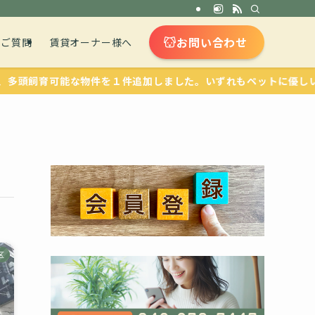
お問い合わせ
るご質問
賃貸オーナー様へ
育可能な物件を１件追加しました。いずれもペットに優しい設備が整
区