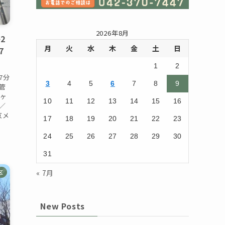
2026年8月
2
月
火
水
木
金
土
日
7
1
2
7分
3
4
5
6
7
8
9
／管
1ヶ
10
11
12
13
14
15
16
／
京メ
17
18
19
20
21
22
23
24
25
26
27
28
29
30
31
« 7月
区
New Posts