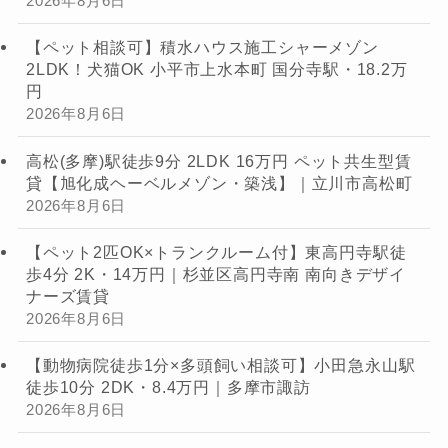
2026年8月6日
【ペット相談可】積水ハウス施工シャーメゾン
2LDK！犬猫OK 小平市上水本町 国分寺駅・18.2万
円
2026年8月6日
高松(多摩)駅徒歩9分 2LDK 16万円 ペット共生型賃
貸【旭化成ヘーベルメゾン・築浅】｜立川市高松町
2026年8月6日
【ペット2匹OK×トランクルーム付】東高円寺駅徒
歩4分 2K・14万円｜杉並区高円寺南 南向きデザイ
ナーズ賃貸
2026年8月6日
【動物病院徒歩1分×多頭飼い相談可】小田急永山駅
徒歩10分 2DK・8.4万円｜多摩市諏訪
2026年8月6日