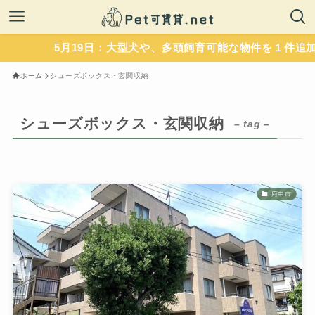
5月19日：大型犬や、多頭飼育可能な物件を１件追加
ホーム
シューズボックス・玄関収納
シューズボックス・玄関収納
– tag –
府中市