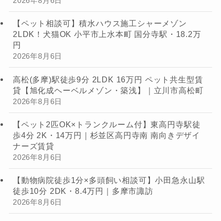
2026年8月6日
【ペット相談可】積水ハウス施工シャーメゾン
2LDK！犬猫OK 小平市上水本町 国分寺駅・18.2万
円
2026年8月6日
高松(多摩)駅徒歩9分 2LDK 16万円 ペット共生型賃
貸【旭化成ヘーベルメゾン・築浅】｜立川市高松町
2026年8月6日
【ペット2匹OK×トランクルーム付】東高円寺駅徒
歩4分 2K・14万円｜杉並区高円寺南 南向きデザイ
ナーズ賃貸
2026年8月6日
【動物病院徒歩1分×多頭飼い相談可】小田急永山駅
徒歩10分 2DK・8.4万円｜多摩市諏訪
2026年8月6日