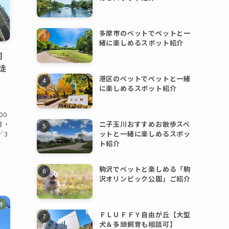
多摩市のペットでペットと一
緒に楽しめるスポット紹介
飼
駅徒
港区のペットでペットと一緒
に楽しめるスポット紹介
ア
00
二子玉川おすすめお散歩スペ
月・
ットと一緒に楽しめるスポッ
／3
ト紹介
駒沢でペットと楽しめる「駒
沢オリンピック公園」ご紹介
件
ＦＬＵＦＦＹ自由が丘【大型
犬＆多頭飼育も相談可】