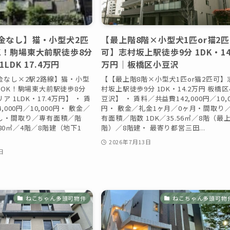
金なし】猫・小型犬2匹
【最上階8階×小型犬1匹or猫2匹
K！駒場東大前駅徒歩8分
可】志村坂上駅徒歩9分 1DK・14
LDK 17.4万円
万円｜板橋区小豆沢
金なし×2駅2路線】猫・小型
【【最上階8階×小型犬1匹or猫2匹可】
育OK！駒場東大前駅徒歩8分
村坂上駅徒歩9分 1DK・14.2万円 板橋
 1LDK・17.4万円】 ・ 賃
豆沢】 ・ 賃料／共益費142,000円／10,0
,000円／10,000円・ 敷金／
円・ 敷金／礼金1ヶ月／0ヶ月・間取り
し・間取り／専有面積／階
有面積／階数 1DK／35.56㎡／8階（最
4.80㎡／4階／8階建（地下1
階）／8階建・ 最寄り都営三田...
2026年7月13日
日
ねこちゃん多頭可物件
ねこちゃん多頭可物