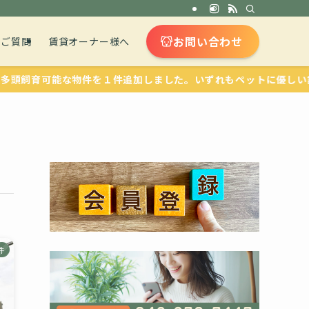
お問い合わせ
るご質問
賃貸オーナー様へ
物件を１件追加しました。いずれもペットに優しい設備が整ってい
件