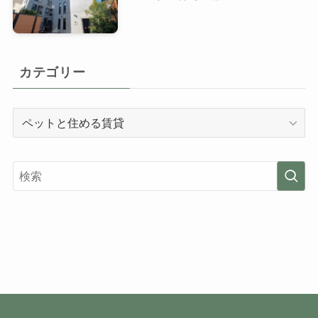
カテゴリー
カ
テ
ゴ
リ
ー