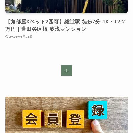
【角部屋×ペット2匹可】経堂駅 徒歩7分 1K・12.2
万円｜世田谷区桜 築浅マンション
2026年6月25日
1