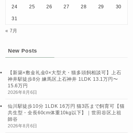
24
25
26
27
28
29
30
31
« 7月
New Posts
【新築×敷金礼金0×大型犬・猫多頭飼相談可】上石
神井駅徒歩8分 練馬区上石神井 1LDK 13.1万円〜
15.6万円
2026年8月6日
仙川駅徒歩10分 1LDK 16万円 猫3匹まで飼育可【猫
共生型・全長60cm体重10kg以下】｜世田谷区上祖
師谷
2026年8月6日