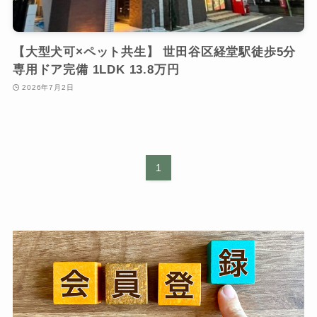
【大型犬可×ペット共生】 世田谷区経堂駅徒歩5分
専用ドア完備 1LDK 13.8万円
2026年7月2日
1