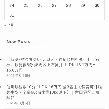
24
25
26
27
28
29
30
31
« 7月
New Posts
【新築×敷金礼金0×大型犬・猫多頭飼相談可】上石
神井駅徒歩8分 練馬区上石神井 1LDK 13.1万円〜
15.6万円
2026年8月6日
仙川駅徒歩10分 1LDK 16万円 猫3匹まで飼育可【猫
共生型・全長60cm体重10kg以下】｜世田谷区上祖
師谷
2026年8月6日