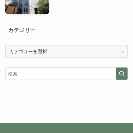
カテゴリー
カ
テ
ゴ
リ
ー