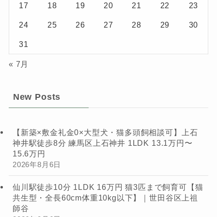
17
18
19
20
21
22
23
24
25
26
27
28
29
30
31
« 7月
New Posts
【新築×敷金礼金0×大型犬・猫多頭飼相談可】上石
神井駅徒歩8分 練馬区上石神井 1LDK 13.1万円〜
15.6万円
2026年8月6日
仙川駅徒歩10分 1LDK 16万円 猫3匹まで飼育可【猫
共生型・全長60cm体重10kg以下】｜世田谷区上祖
師谷