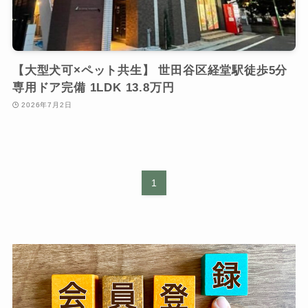
【大型犬可×ペット共生】 世田谷区経堂駅徒歩5分
専用ドア完備 1LDK 13.8万円
2026年7月2日
1