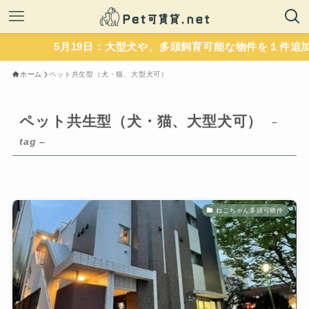
5月19日：大型犬や、多頭飼育可能な物件を１件追加
ホーム
ペット共生型（犬・猫、大型犬可）
ペット共生型（犬・猫、大型犬可）
–
tag –
ねこちゃん多頭可物件