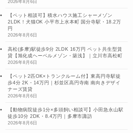
2026年8月6日
【ペット相談可】積水ハウス施工シャーメゾン
2LDK！犬猫OK 小平市上水本町 国分寺駅・18.2万
円
2026年8月6日
高松(多摩)駅徒歩9分 2LDK 16万円 ペット共生型賃
貸【旭化成ヘーベルメゾン・築浅】｜立川市高松町
2026年8月6日
【ペット2匹OK×トランクルーム付】東高円寺駅徒
歩4分 2K・14万円｜杉並区高円寺南 南向きデザイ
ナーズ賃貸
2026年8月6日
【動物病院徒歩1分×多頭飼い相談可】小田急永山駅
徒歩10分 2DK・8.4万円｜多摩市諏訪
2026年8月6日