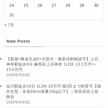
24
25
26
27
28
29
30
31
« 7月
New Posts
【新築×敷金礼金0×大型犬・猫多頭飼相談可】上石
神井駅徒歩8分 練馬区上石神井 1LDK 13.1万円〜
15.6万円
2026年8月6日
仙川駅徒歩10分 1LDK 16万円 猫3匹まで飼育可【猫
共生型・全長60cm体重10kg以下】｜世田谷区上祖
師谷
2026年8月6日