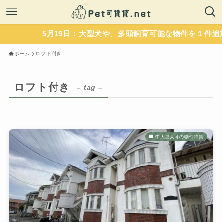
5月19日：大型犬や、多頭飼育可能な物件を１件追加
ホーム
ロフト付き
ロフト付き
– tag –
中大型犬可の物件特集