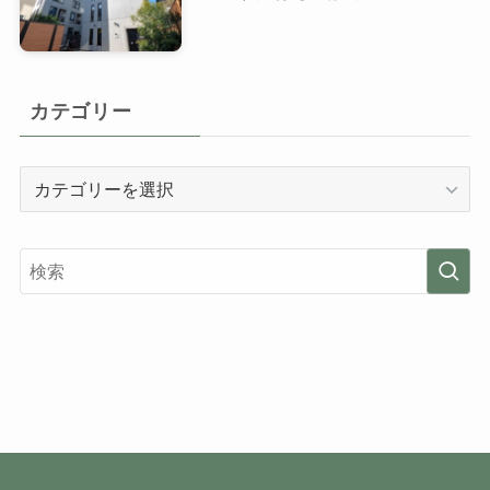
カテゴリー
カ
テ
ゴ
リ
ー