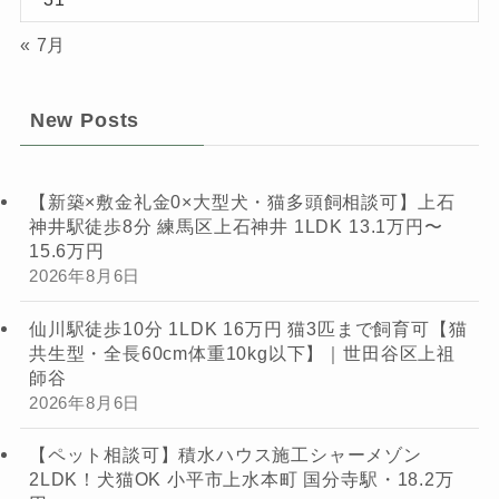
« 7月
New Posts
【新築×敷金礼金0×大型犬・猫多頭飼相談可】上石
神井駅徒歩8分 練馬区上石神井 1LDK 13.1万円〜
15.6万円
2026年8月6日
仙川駅徒歩10分 1LDK 16万円 猫3匹まで飼育可【猫
共生型・全長60cm体重10kg以下】｜世田谷区上祖
師谷
2026年8月6日
【ペット相談可】積水ハウス施工シャーメゾン
2LDK！犬猫OK 小平市上水本町 国分寺駅・18.2万