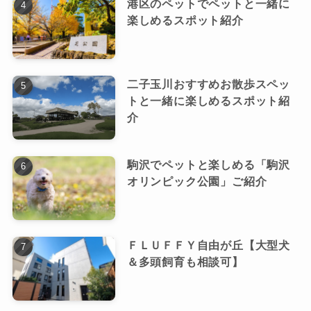
港区のペットでペットと一緒に
楽しめるスポット紹介
二子玉川おすすめお散歩スペッ
トと一緒に楽しめるスポット紹
介
駒沢でペットと楽しめる「駒沢
オリンピック公園」ご紹介
ＦＬＵＦＦＹ自由が丘【大型犬
＆多頭飼育も相談可】