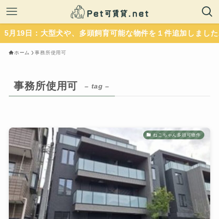
9日：大型犬や、多頭飼育可能な物件を１件追加しました。いず
ホーム
事務所使用可
事務所使用可
– tag –
ねこちゃん多頭可物件