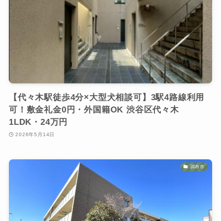
【代々木駅徒歩4分×大型犬相談可】3駅4路線利用
可！敷金礼金0円・外国籍OK 渋谷区代々木
1LDK・24万円
2026年5月14日
調布市