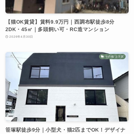
【猫OK賃貸】賃料9.9万円｜西調布駅徒歩8分
2DK・45㎡｜多頭飼い可・RC造マンション
2026年4月30日
その他 ２３区
笹塚駅徒歩9分｜小型犬・猫2匹までOK！デザイナ