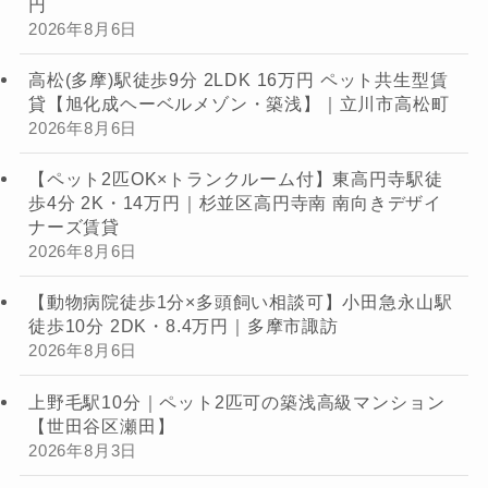
円
2026年8月6日
高松(多摩)駅徒歩9分 2LDK 16万円 ペット共生型賃
貸【旭化成ヘーベルメゾン・築浅】｜立川市高松町
2026年8月6日
【ペット2匹OK×トランクルーム付】東高円寺駅徒
歩4分 2K・14万円｜杉並区高円寺南 南向きデザイ
ナーズ賃貸
2026年8月6日
【動物病院徒歩1分×多頭飼い相談可】小田急永山駅
徒歩10分 2DK・8.4万円｜多摩市諏訪
2026年8月6日
上野毛駅10分｜ペット2匹可の築浅高級マンション
【世田谷区瀬田】
2026年8月3日