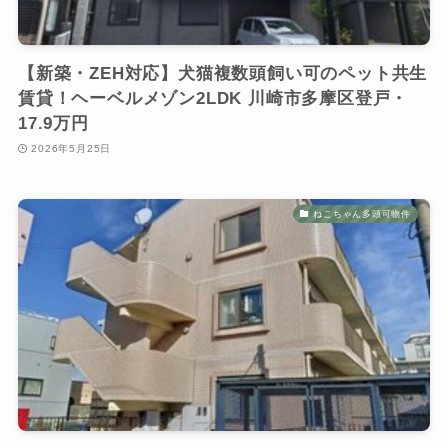
【新築・ZEH対応】犬猫複数頭飼い可のペット共生
賃貸！ヘーベルメゾン2LDK 川崎市多摩区登戸・
17.9万円
2026年5月25日
ねこちゃん多頭可物件