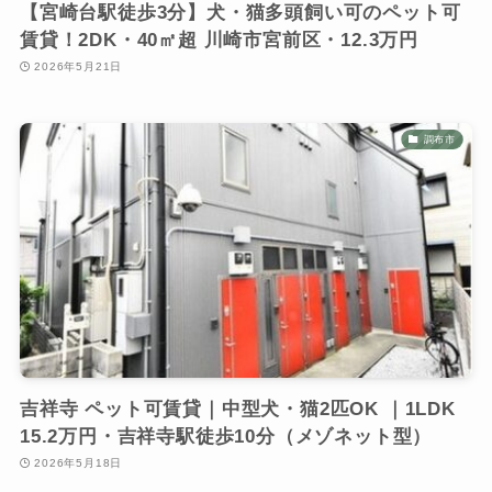
【宮崎台駅徒歩3分】犬・猫多頭飼い可のペット可
賃貸！2DK・40㎡超 川崎市宮前区・12.3万円
2026年5月21日
調布市
吉祥寺 ペット可賃貸｜中型犬・猫2匹OK ｜1LDK
15.2万円・吉祥寺駅徒歩10分（メゾネット型）
2026年5月18日