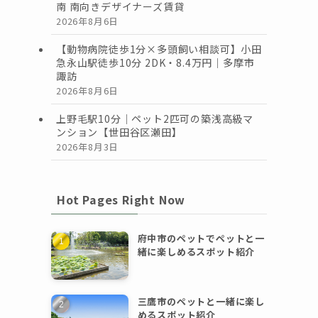
南 南向きデザイナーズ賃貸
2026年8月6日
【動物病院徒歩1分×多頭飼い相談可】小田
急永山駅徒歩10分 2DK・8.4万円｜多摩市
諏訪
2026年8月6日
上野毛駅10分｜ペット2匹可の築浅高級マ
ンション【世田谷区瀬田】
2026年8月3日
Hot Pages Right Now
府中市のペットでペットと一
緒に楽しめるスポット紹介
三鷹市のペットと一緒に楽し
めるスポット紹介