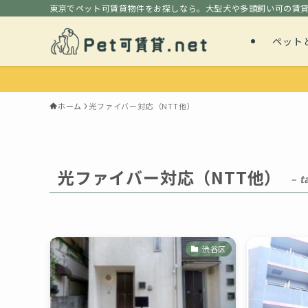
東京でペット可賃貸物件をお探しなら。大型犬や多頭飼い可の賃
ペット
ホーム
光ファイバー対応（NTT他）
光ファイバー対応（NTT他）
– t
渋谷区