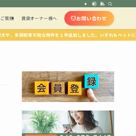
お問い合わせ
るご質問
賃貸オーナー様へ
多頭飼育可能な物件を１件追加しました。いずれもペットに優しい