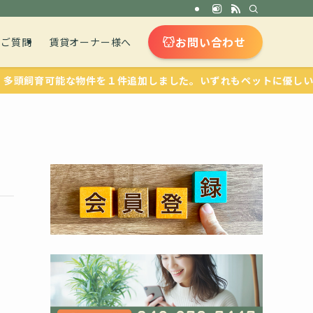
お問い合わせ
るご質問
賃貸オーナー様へ
育可能な物件を１件追加しました。いずれもペットに優しい設備が