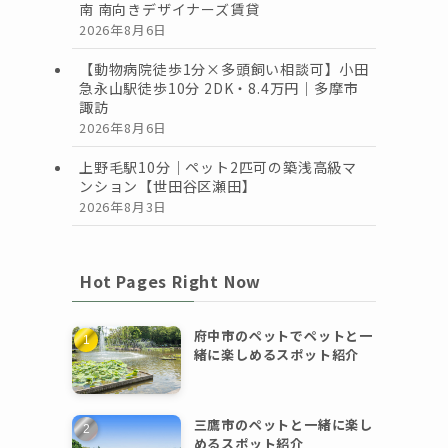
南 南向きデザイナーズ賃貸
2026年8月6日
【動物病院徒歩1分×多頭飼い相談可】小田
急永山駅徒歩10分 2DK・8.4万円｜多摩市
諏訪
2026年8月6日
上野毛駅10分｜ペット2匹可の築浅高級マ
ンション【世田谷区瀬田】
2026年8月3日
Hot Pages Right Now
府中市のペットでペットと一
緒に楽しめるスポット紹介
三鷹市のペットと一緒に楽し
めるスポット紹介