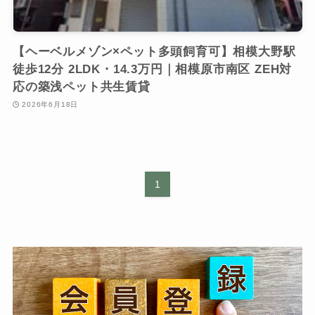
【ヘーベルメゾン×ペット多頭飼育可】相模大野駅
徒歩12分 2LDK・14.3万円｜相模原市南区 ZEH対
応の築浅ペット共生賃貸
2026年6月18日
1