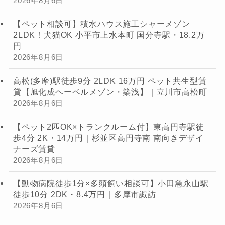
2026年8月6日
【ペット相談可】積水ハウス施工シャーメゾン
2LDK！犬猫OK 小平市上水本町 国分寺駅・18.2万
円
2026年8月6日
高松(多摩)駅徒歩9分 2LDK 16万円 ペット共生型賃
貸【旭化成ヘーベルメゾン・築浅】｜立川市高松町
2026年8月6日
【ペット2匹OK×トランクルーム付】東高円寺駅徒
歩4分 2K・14万円｜杉並区高円寺南 南向きデザイ
ナーズ賃貸
2026年8月6日
【動物病院徒歩1分×多頭飼い相談可】小田急永山駅
徒歩10分 2DK・8.4万円｜多摩市諏訪
2026年8月6日