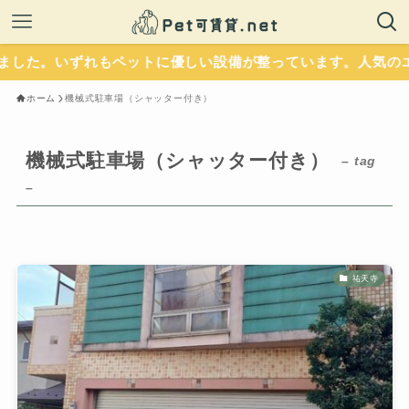
ました。いずれもペットに優しい設備が整っています。人気のエ
ホーム
機械式駐車場（シャッター付き）
機械式駐車場（シャッター付き）
– tag
–
祐天寺