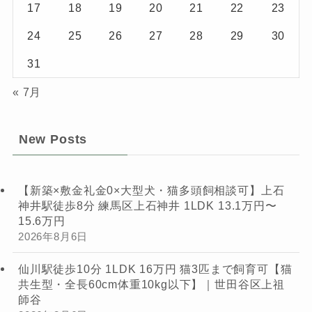
17
18
19
20
21
22
23
24
25
26
27
28
29
30
31
« 7月
New Posts
【新築×敷金礼金0×大型犬・猫多頭飼相談可】上石
神井駅徒歩8分 練馬区上石神井 1LDK 13.1万円〜
15.6万円
2026年8月6日
仙川駅徒歩10分 1LDK 16万円 猫3匹まで飼育可【猫
共生型・全長60cm体重10kg以下】｜世田谷区上祖
師谷