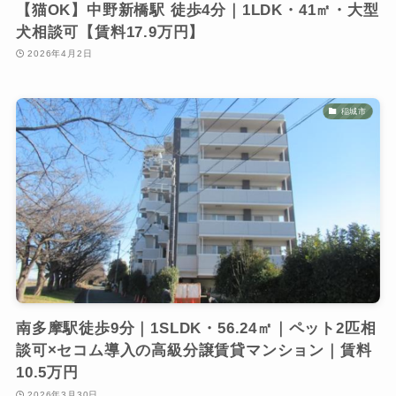
【猫OK】中野新橋駅 徒歩4分｜1LDK・41㎡・大型
犬相談可【賃料17.9万円】
2026年4月2日
稲城市
南多摩駅徒歩9分｜1SLDK・56.24㎡｜ペット2匹相
談可×セコム導入の高級分譲賃貸マンション｜賃料
10.5万円
2026年3月30日