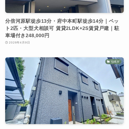
分倍河原駅徒歩13分・府中本町駅徒歩14分｜ペッ
ト2匹・大型犬相談可 賃貸2LDK+2S賃貸戸建｜駐
車場付き248,000円
2026年4月9日
稲城市