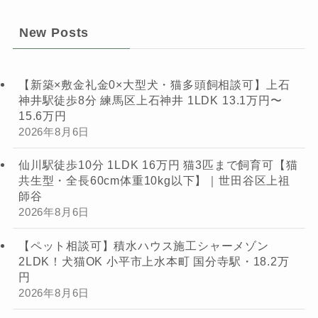
New Posts
【新築×敷金礼金0×大型犬・猫多頭飼相談可】上石
神井駅徒歩8分 練馬区上石神井 1LDK 13.1万円〜
15.6万円
2026年8月6日
仙川駅徒歩10分 1LDK 16万円 猫3匹まで飼育可【猫
共生型・全長60cm体重10kg以下】｜世田谷区上祖
師谷
2026年8月6日
【ペット相談可】積水ハウス施工シャーメゾン
2LDK！犬猫OK 小平市上水本町 国分寺駅・18.2万
円
2026年8月6日