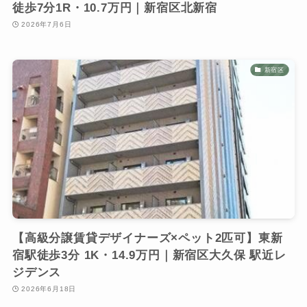
徒歩7分1R・10.7万円｜新宿区北新宿
2026年7月6日
新宿区
【高級分譲賃貸デザイナーズ×ペット2匹可】東新
宿駅徒歩3分 1K・14.9万円｜新宿区大久保 駅近レ
ジデンス
2026年6月18日