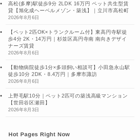
高松(多摩)駅徒歩9分 2LDK 16万円 ペット共生型賃
貸【旭化成ヘーベルメゾン・築浅】｜立川市高松町
2026年8月6日
【ペット2匹OK×トランクルーム付】東高円寺駅徒
歩4分 2K・14万円｜杉並区高円寺南 南向きデザイ
ナーズ賃貸
2026年8月6日
【動物病院徒歩1分×多頭飼い相談可】小田急永山駅
徒歩10分 2DK・8.4万円｜多摩市諏訪
2026年8月6日
上野毛駅10分｜ペット2匹可の築浅高級マンション
【世田谷区瀬田】
2026年8月3日
Hot Pages Right Now