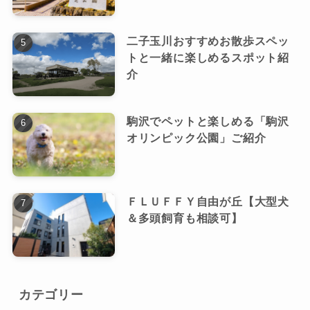
二子玉川おすすめお散歩スペッ
トと一緒に楽しめるスポット紹
介
駒沢でペットと楽しめる「駒沢
オリンピック公園」ご紹介
ＦＬＵＦＦＹ自由が丘【大型犬
＆多頭飼育も相談可】
カテゴリー