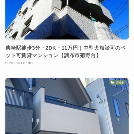
柴崎駅徒歩3分・2DK・11万円｜中型犬相談可のペ
ット可賃貸マンション【調布市菊野台】
2026年4月13日
稲城市