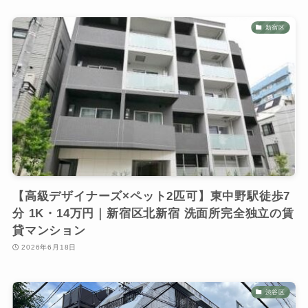
新宿区
【高級デザイナーズ×ペット2匹可】東中野駅徒歩7
分 1K・14万円｜新宿区北新宿 洗面所完全独立の賃
貸マンション
2026年6月18日
渋谷区