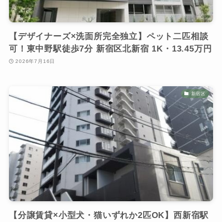
【デザイナーズ×洗面所完全独立】ペット二匹相談
可！東中野駅徒歩7分 新宿区北新宿 1K・13.45万円
2026年7月16日
新宿区
【分譲賃貸×小型犬・猫いずれか2匹OK】西新宿駅