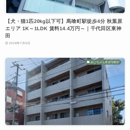
【犬・猫1匹20kg以下可】馬喰町駅徒歩4分 秋葉原
エリア 1K～1LDK 賃料14.4万円～｜千代田区東神
田
2026年7月6日
ねこちゃん多頭可物件