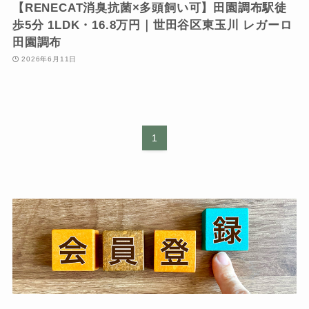
【RENECAT消臭抗菌×多頭飼い可】田園調布駅徒
歩5分 1LDK・16.8万円｜世田谷区東玉川 レガーロ
田園調布
2026年6月11日
1