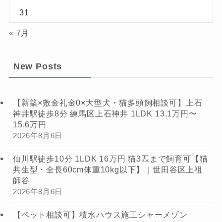
31
« 7月
New Posts
【新築×敷金礼金0×大型犬・猫多頭飼相談可】上石
神井駅徒歩8分 練馬区上石神井 1LDK 13.1万円〜
15.6万円
2026年8月6日
仙川駅徒歩10分 1LDK 16万円 猫3匹まで飼育可【猫
共生型・全長60cm体重10kg以下】｜世田谷区上祖
師谷
2026年8月6日
【ペット相談可】積水ハウス施工シャーメゾン