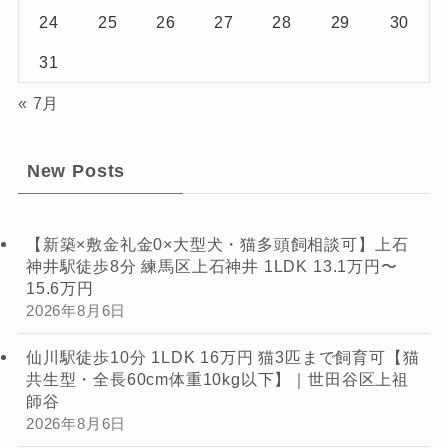
24
25
26
27
28
29
30
31
« 7月
New Posts
【新築×敷金礼金0×大型犬・猫多頭飼相談可】上石
神井駅徒歩8分 練馬区上石神井 1LDK 13.1万円〜
15.6万円
2026年8月6日
仙川駅徒歩10分 1LDK 16万円 猫3匹まで飼育可【猫
共生型・全長60cm体重10kg以下】｜世田谷区上祖
師谷
2026年8月6日