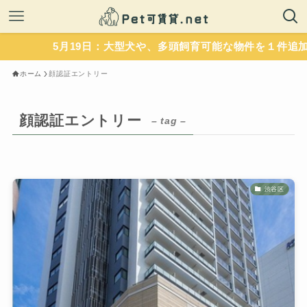
5月19日：大型犬や、多頭飼育可能な物件を１件追加
ホーム
顔認証エントリー
顔認証エントリー
– tag –
渋谷区