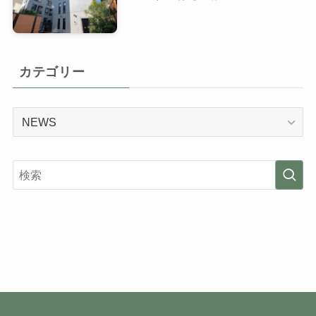
カテゴリー
カ
テ
ゴ
リ
ー