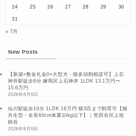
24
25
26
27
28
29
30
31
« 7月
New Posts
【新築×敷金礼金0×大型犬・猫多頭飼相談可】上石
神井駅徒歩8分 練馬区上石神井 1LDK 13.1万円〜
15.6万円
2026年8月6日
仙川駅徒歩10分 1LDK 16万円 猫3匹まで飼育可【猫
共生型・全長60cm体重10kg以下】｜世田谷区上祖
師谷
2026年8月6日