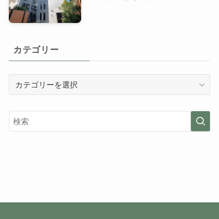
カテゴリー
カ
テ
ゴ
リ
ー