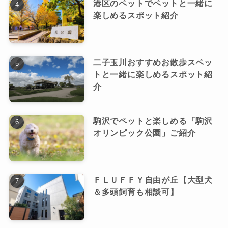
港区のペットでペットと一緒に
楽しめるスポット紹介
二子玉川おすすめお散歩スペッ
トと一緒に楽しめるスポット紹
介
駒沢でペットと楽しめる「駒沢
オリンピック公園」ご紹介
ＦＬＵＦＦＹ自由が丘【大型犬
＆多頭飼育も相談可】