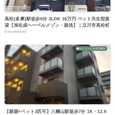
高松(多摩)駅徒歩9分 2LDK 16万円 ペット共生型賃
貸【旭化成ヘーベルメゾン・築浅】｜立川市高松町
2026年8月6日
ねこちゃん多頭可物件
【新築×ペット2匹可】八幡山駅徒歩7分 1K・12.6