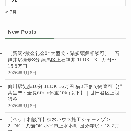
« 7月
New Posts
【新築×敷金礼金0×大型犬・猫多頭飼相談可】上石
神井駅徒歩8分 練馬区上石神井 1LDK 13.1万円〜
15.6万円
2026年8月6日
仙川駅徒歩10分 1LDK 16万円 猫3匹まで飼育可【猫
共生型・全長60cm体重10kg以下】｜世田谷区上祖
師谷
2026年8月6日
【ペット相談可】積水ハウス施工シャーメゾン
2LDK！犬猫OK 小平市上水本町 国分寺駅・18.2万