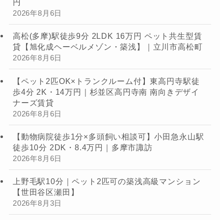
円
2026年8月6日
高松(多摩)駅徒歩9分 2LDK 16万円 ペット共生型賃
貸【旭化成ヘーベルメゾン・築浅】｜立川市高松町
2026年8月6日
【ペット2匹OK×トランクルーム付】東高円寺駅徒
歩4分 2K・14万円｜杉並区高円寺南 南向きデザイ
ナーズ賃貸
2026年8月6日
【動物病院徒歩1分×多頭飼い相談可】小田急永山駅
徒歩10分 2DK・8.4万円｜多摩市諏訪
2026年8月6日
上野毛駅10分｜ペット2匹可の築浅高級マンション
【世田谷区瀬田】
2026年8月3日