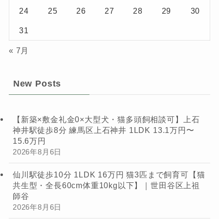
24
25
26
27
28
29
30
31
« 7月
New Posts
【新築×敷金礼金0×大型犬・猫多頭飼相談可】上石
神井駅徒歩8分 練馬区上石神井 1LDK 13.1万円〜
15.6万円
2026年8月6日
仙川駅徒歩10分 1LDK 16万円 猫3匹まで飼育可【猫
共生型・全長60cm体重10kg以下】｜世田谷区上祖
師谷
2026年8月6日