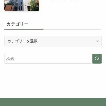
カテゴリー
カ
テ
ゴ
リ
ー