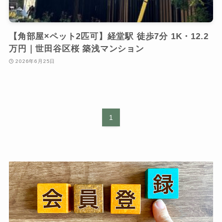
【角部屋×ペット2匹可】経堂駅 徒歩7分 1K・12.2
万円｜世田谷区桜 築浅マンション
2026年6月25日
1