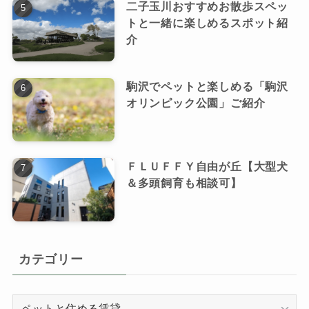
二子玉川おすすめお散歩スペッ
トと一緒に楽しめるスポット紹
介
駒沢でペットと楽しめる「駒沢
オリンピック公園」ご紹介
ＦＬＵＦＦＹ自由が丘【大型犬
＆多頭飼育も相談可】
カテゴリー
カ