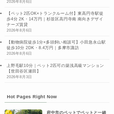
2026年8月6日
【ペット2匹OK×トランクルーム付】東高円寺駅徒
歩4分 2K・14万円｜杉並区高円寺南 南向きデザイ
ナーズ賃貸
2026年8月6日
【動物病院徒歩1分×多頭飼い相談可】小田急永山駅
徒歩10分 2DK・8.4万円｜多摩市諏訪
2026年8月6日
上野毛駅10分｜ペット2匹可の築浅高級マンション
【世田谷区瀬田】
2026年8月3日
Hot Pages Right Now
府中市のペットでペットと一緒