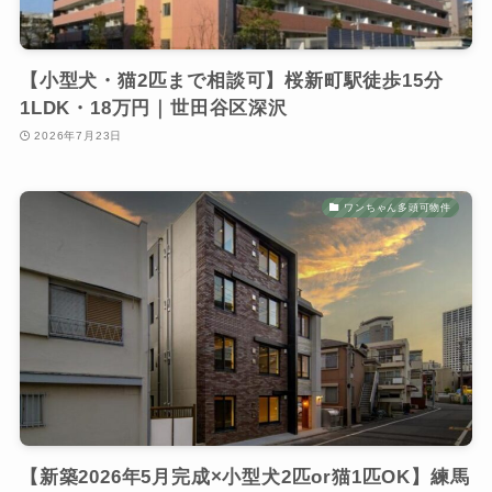
【小型犬・猫2匹まで相談可】桜新町駅徒歩15分
1LDK・18万円｜世田谷区深沢
2026年7月23日
ワンちゃん多頭可物件
【新築2026年5月完成×小型犬2匹or猫1匹OK】練馬