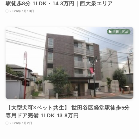
駅徒歩8分 1LDK・14.3万円｜西大泉エリア
2026年7月13日
世田谷区編
【大型犬可×ペット共生】 世田谷区経堂駅徒歩5分
専用ドア完備 1LDK 13.8万円
2026年7月2日