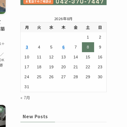
2026年8月
て
月
火
水
木
金
土
日
｜築
1
2
K＋
3
4
5
6
7
8
9
費
月／
10
11
12
13
14
15
16
DK
最寄
17
18
19
20
21
22
23
24
25
26
27
28
29
30
31
« 7月
市
New Posts