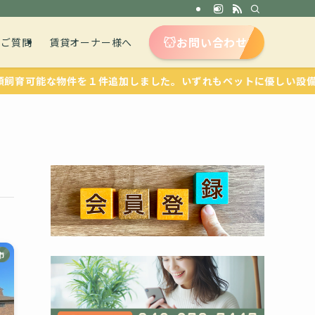
お問い合わせ
るご質問
賃貸オーナー様へ
件を１件追加しました。いずれもペットに優しい設備が整っています
市