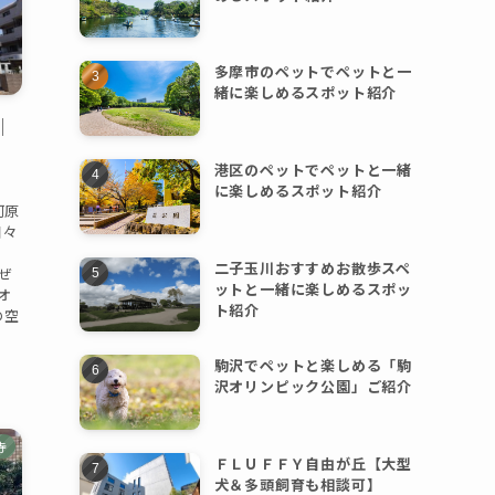
多摩市のペットでペットと一
緒に楽しめるスポット紹介
｜
港区のペットでペットと一緒
に楽しめるスポット紹介
河原
日々
二子玉川おすすめお散歩スペ
ぜ
ットと一緒に楽しめるスポッ
オ
ト紹介
の空
駒沢でペットと楽しめる「駒
沢オリンピック公園」ご紹介
寺
ＦＬＵＦＦＹ自由が丘【大型
犬＆多頭飼育も相談可】