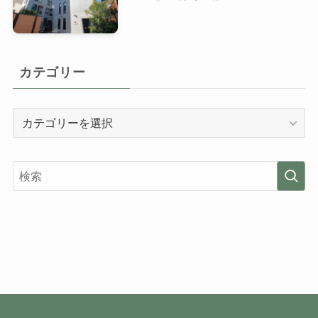
カテゴリー
カ
テ
ゴ
リ
ー