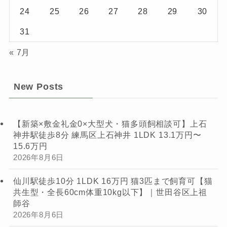
24
25
26
27
28
29
30
31
« 7月
New Posts
【新築×敷金礼金0×大型犬・猫多頭飼相談可】上石
神井駅徒歩8分 練馬区上石神井 1LDK 13.1万円〜
15.6万円
2026年8月6日
仙川駅徒歩10分 1LDK 16万円 猫3匹まで飼育可【猫
共生型・全長60cm体重10kg以下】｜世田谷区上祖
師谷
2026年8月6日