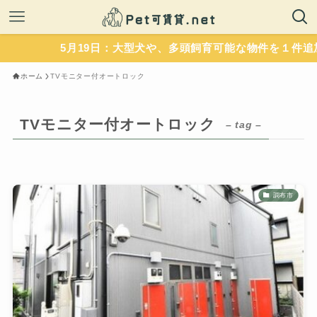
5月19日：大型犬や、多頭飼育可能な物件を１件追加
ホーム
TVモニター付オートロック
TVモニター付オートロック
– tag –
調布市