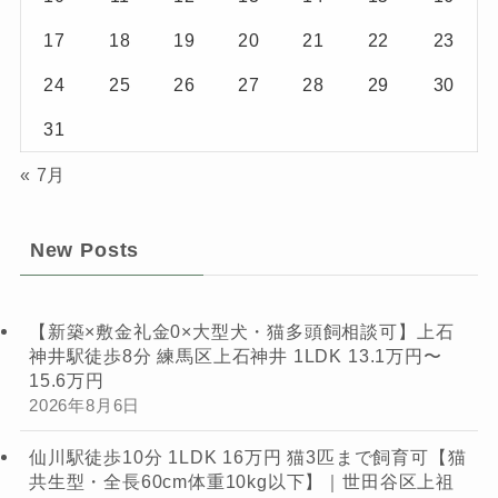
17
18
19
20
21
22
23
24
25
26
27
28
29
30
31
« 7月
New Posts
【新築×敷金礼金0×大型犬・猫多頭飼相談可】上石
神井駅徒歩8分 練馬区上石神井 1LDK 13.1万円〜
15.6万円
2026年8月6日
仙川駅徒歩10分 1LDK 16万円 猫3匹まで飼育可【猫
共生型・全長60cm体重10kg以下】｜世田谷区上祖