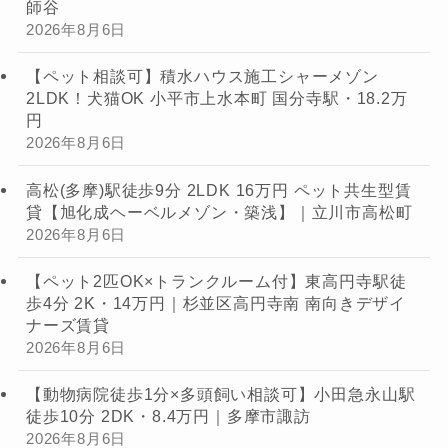
師谷
2026年8月6日
【ペット相談可】積水ハウス施工シャーメゾン
2LDK！犬猫OK 小平市上水本町 国分寺駅・18.2万
円
2026年8月6日
高松(多摩)駅徒歩9分 2LDK 16万円 ペット共生型賃
貸【旭化成ヘーベルメゾン・築浅】｜立川市高松町
2026年8月6日
【ペット2匹OK×トランクルーム付】東高円寺駅徒
歩4分 2K・14万円｜杉並区高円寺南 南向きデザイ
ナーズ賃貸
2026年8月6日
【動物病院徒歩1分×多頭飼い相談可】小田急永山駅
徒歩10分 2DK・8.4万円｜多摩市諏訪
2026年8月6日