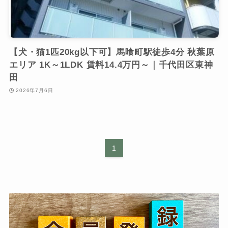
【犬・猫1匹20kg以下可】馬喰町駅徒歩4分 秋葉原
エリア 1K～1LDK 賃料14.4万円～｜千代田区東神
田
2026年7月6日
1