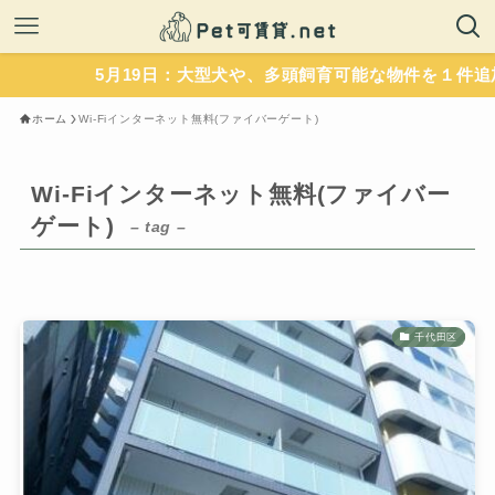
5月19日：大型犬や、多頭飼育可能な物件を１件追加
ホーム
Wi-Fiインターネット無料(ファイバーゲート)
Wi-Fiインターネット無料(ファイバー
ゲート)
– tag –
千代田区