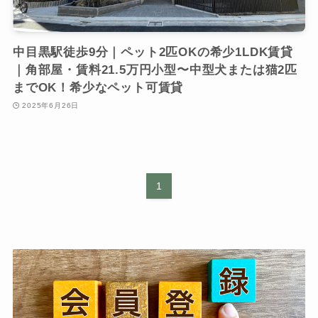
中目黒駅徒歩9分｜ペット2匹OKの希少1LDK賃貸
｜角部屋・賃料21.5万円小型〜中型犬または猫2匹
までOK！希少なペット可賃貸
2025年6月26日
1