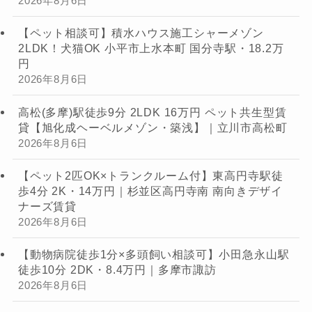
2026年8月6日
【ペット相談可】積水ハウス施工シャーメゾン
2LDK！犬猫OK 小平市上水本町 国分寺駅・18.2万
円
2026年8月6日
高松(多摩)駅徒歩9分 2LDK 16万円 ペット共生型賃
貸【旭化成ヘーベルメゾン・築浅】｜立川市高松町
2026年8月6日
【ペット2匹OK×トランクルーム付】東高円寺駅徒
歩4分 2K・14万円｜杉並区高円寺南 南向きデザイ
ナーズ賃貸
2026年8月6日
【動物病院徒歩1分×多頭飼い相談可】小田急永山駅
徒歩10分 2DK・8.4万円｜多摩市諏訪
2026年8月6日