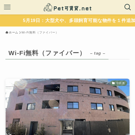
5月19日：大型犬や、多頭飼育可能な物件を１件追加
ホーム
Wi-Fi無料（ファイバー）
Wi-Fi無料（ファイバー）
– tag –
中目黒