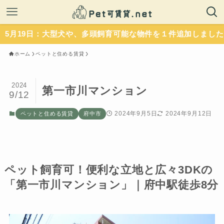
9日：大型犬や、多頭飼育可能な物件を１件追加しました。いず
ホーム
ペットと住める賃貸
2024
第一市川マンション
9/12
2024年9月5日
2024年9月12日
ペットと住める賃貸
府中市
ペット飼育可！便利な立地と広々3DKの
「第一市川マンション」｜府中駅徒歩8分