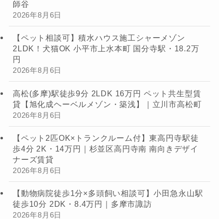
師谷
2026年8月6日
【ペット相談可】積水ハウス施工シャーメゾン
2LDK！犬猫OK 小平市上水本町 国分寺駅・18.2万
円
2026年8月6日
高松(多摩)駅徒歩9分 2LDK 16万円 ペット共生型賃
貸【旭化成ヘーベルメゾン・築浅】｜立川市高松町
2026年8月6日
【ペット2匹OK×トランクルーム付】東高円寺駅徒
歩4分 2K・14万円｜杉並区高円寺南 南向きデザイ
ナーズ賃貸
2026年8月6日
【動物病院徒歩1分×多頭飼い相談可】小田急永山駅
徒歩10分 2DK・8.4万円｜多摩市諏訪
2026年8月6日