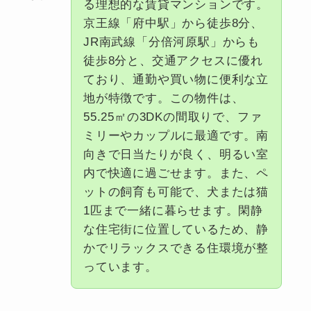
る理想的な賃貸マンションです。
京王線「府中駅」から徒歩8分、
JR南武線「分倍河原駅」からも
徒歩8分と、交通アクセスに優れ
ており、通勤や買い物に便利な立
地が特徴です。この物件は、
55.25㎡の3DKの間取りで、ファ
ミリーやカップルに最適です。南
向きで日当たりが良く、明るい室
内で快適に過ごせます。また、ペ
ットの飼育も可能で、犬または猫
1匹まで一緒に暮らせます。閑静
な住宅街に位置しているため、静
かでリラックスできる住環境が整
っています。