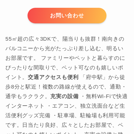
お問い合わせ
55㎡超の広々3DKで、陽当りも抜群！南向きの
バルコニーから光がたっぷり差し込む、明るい
お部屋です。 ファミリーやペットと暮らすのに
ぴったりな間取りで、ペット可なのも嬉しいポ
イント。
交通アクセスも便利
「府中駅」から徒
歩8分と駅近！複数の路線が使えるので、通勤・
通学もラクラク。
充実の設備
・無料Wi-Fiで快適
インターネット ・エアコン、独立洗面台など生
活便利グッズ完備 ・駐車場、駐輪場も利用可能
です。日当たり良好、広々としたお部屋で、ペ