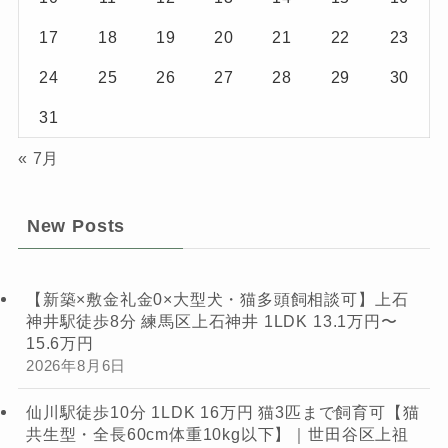
17
18
19
20
21
22
23
24
25
26
27
28
29
30
31
« 7月
New Posts
【新築×敷金礼金0×大型犬・猫多頭飼相談可】上石
神井駅徒歩8分 練馬区上石神井 1LDK 13.1万円〜
15.6万円
2026年8月6日
仙川駅徒歩10分 1LDK 16万円 猫3匹まで飼育可【猫
共生型・全長60cm体重10kg以下】｜世田谷区上祖