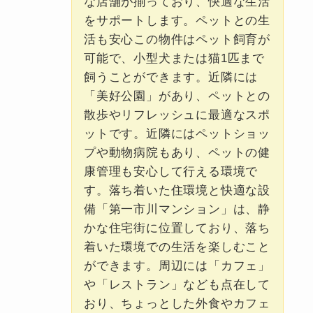
な店舗が揃っており、快適な生活
をサポートします。ペットとの生
活も安心この物件はペット飼育が
可能で、小型犬または猫1匹まで
飼うことができます。近隣には
「美好公園」があり、ペットとの
散歩やリフレッシュに最適なスポ
ットです。近隣にはペットショッ
プや動物病院もあり、ペットの健
康管理も安心して行える環境で
す。落ち着いた住環境と快適な設
備「第一市川マンション」は、静
かな住宅街に位置しており、落ち
着いた環境での生活を楽しむこと
ができます。周辺には「カフェ」
や「レストラン」なども点在して
おり、ちょっとした外食やカフェ