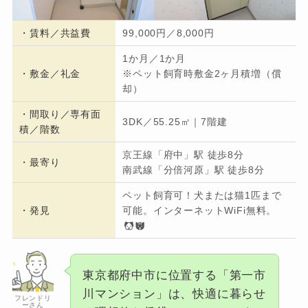
・
賃料／共益費
99,000円／8,000円
1か月／1か月
・
敷金／礼金
※ペット飼育時敷金2ヶ月積増（償
却）
・間取り／専有面
3DK／55.25㎡｜7階建
積／階数
京王線「府中」駅 徒歩8分
・
最寄り
南武線「分倍河原」駅 徒歩8分
ペット飼育可！犬または猫1匹まで
・発見
可能。インターネットWiFi無料。
東京都府中市に位置する「第一市
川マンション」は、快適に暮らせ
フレンドリ
ーさん