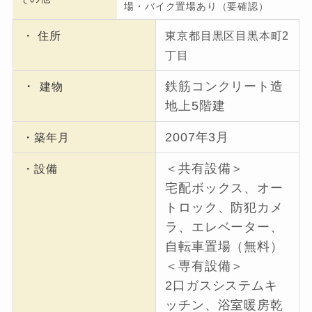
場・バイク置場あり（要確認）
・ 住所
東京都目黒区目黒本町2
丁目
・
鉄筋コンクリート造
建物
地上5階建
2007年3月
・築年月
＜共有設備＞
・設備
宅配ボックス、オー
トロック、防犯カメ
ラ、エレベーター、
自転車置場（無料）
＜専有設備＞
2口ガスシステムキ
ッチン、浴室暖房乾