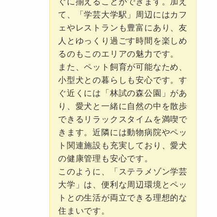
ぐに揃えることができます。加え
て、「学芸大学駅」周辺にはカフ
ェやレストランも豊富にあり、友
人とゆっくり過ごす時間を楽しめ
るのもこのエリアの魅力です。
また、ペット飼育が可能なため、
小型犬との暮らしも安心です。す
ぐ近くには「林試の森公園」があ
り、愛犬と一緒に自然の中を散歩
できるリラックスタイムを満喫で
きます。近隣には動物病院やペッ
ト関連施設も充実しており、愛犬
の健康管理も安心です。
このように、「ステラメゾン学芸
大学」は、便利な周辺環境とペッ
トとの生活が両立できる理想的な
住まいです。