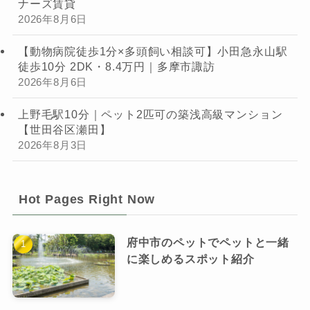
ナーズ賃貸
2026年8月6日
【動物病院徒歩1分×多頭飼い相談可】小田急永山駅
徒歩10分 2DK・8.4万円｜多摩市諏訪
2026年8月6日
上野毛駅10分｜ペット2匹可の築浅高級マンション
【世田谷区瀬田】
2026年8月3日
Hot Pages Right Now
府中市のペットでペットと一緒
に楽しめるスポット紹介