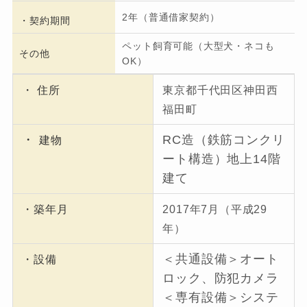
2年（普通借家契約）
・契約期間
ペット飼育可能（大型犬・ネコも
その他
OK）
・ 住所
東京都千代田区神田西
福田町
・
RC造（鉄筋コンクリ
建物
ート構造）地上14階
建て
・築年月
2017年7月（平成29
年）
＜共通設備＞オート
・設備
ロック、防犯カメラ
＜専有設備＞システ