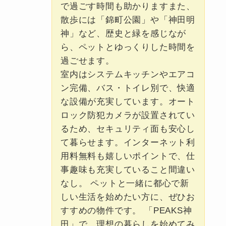
で過ごす時間も助かりますまた、
散歩には「錦町公園」や「神田明
神」など、歴史と緑を感じなが
ら、ペットとゆっくりした時間を
過ごせます。
室内はシステムキッチンやエアコ
ン完備、バス・トイレ別で、快適
な設備が充実しています。オート
ロック防犯カメラが設置されてい
るため、セキュリティ面も安心し
て暮らせます。インターネット利
用料無料も嬉しいポイントで、仕
事趣味も充実していること間違い
なし。 ペットと一緒に都心で新
しい生活を始めたい方に、ぜひお
すすめの物件です。 「PEAKS神
田」で、理想の暮らしを始めてみ