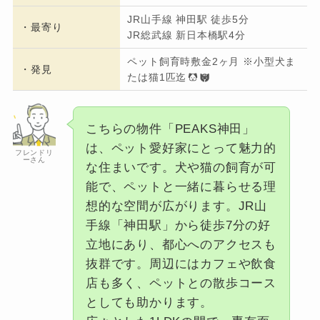
JR山手線 神田駅 徒歩5分
・
最寄り
JR総武線 新日本橋駅4分
ペット飼育時敷金2ヶ月 ※小型犬ま
・発見
たは猫1匹迄
こちらの物件「PEAKS神田」
は、ペット愛好家にとって魅力的
フレンドリ
ーさん
な住まいです。犬や猫の飼育が可
能で、ペットと一緒に暮らせる理
想的な空間が広がります。JR山
手線「神田駅」から徒歩7分の好
立地にあり、都心へのアクセスも
抜群です。周辺にはカフェや飲食
店も多く、ペットとの散歩コース
としても助かります。