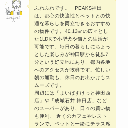
ふわふわです。「PEAKS神田」
は、都心の快適性とペットとの快
ふわふわさ
ん
適な暮らしを両立できるおすすめ
の物件です。40.13㎡の広々とし
た1LDKで小型犬や猫との生活が
可能です。毎日の暮らしにちょっ
とした楽しみが神田駅から徒歩7
分という好立地にあり、都内各地
へのアクセスが抜群です。忙しい
朝の通勤も、休日のお出かけもス
ムーズです。
周辺には「まいばすけっと神田西
店」や「成城石井 神田店」など
のスーパーがあり、日々の買い物
も便利。 近くのカフェやレスト
ランで、ペットと一緒にテラス席