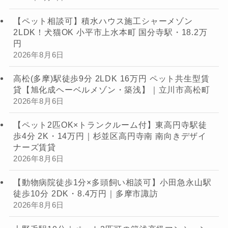
【ペット相談可】積水ハウス施工シャーメゾン
2LDK！犬猫OK 小平市上水本町 国分寺駅・18.2万
円
2026年8月6日
高松(多摩)駅徒歩9分 2LDK 16万円 ペット共生型賃
貸【旭化成ヘーベルメゾン・築浅】｜立川市高松町
2026年8月6日
【ペット2匹OK×トランクルーム付】東高円寺駅徒
歩4分 2K・14万円｜杉並区高円寺南 南向きデザイ
ナーズ賃貸
2026年8月6日
【動物病院徒歩1分×多頭飼い相談可】小田急永山駅
徒歩10分 2DK・8.4万円｜多摩市諏訪
2026年8月6日