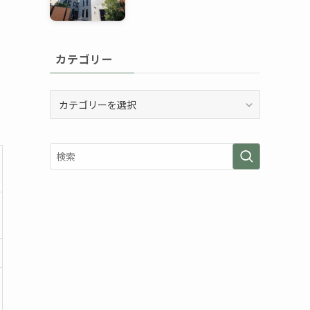
カテゴリー
カ
テ
ゴ
リ
ー