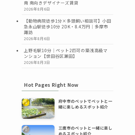
南 南向きデザイナーズ賃貸
2026年8月6日
【動物病院徒歩1分×多頭飼い相談可】小田
急永山駅徒歩10分 2DK・8.4万円｜多摩市
諏訪
2026年8月6日
上野毛駅10分｜ペット2匹可の築浅高級マ
ンション【世田谷区瀬田】
2026年8月3日
Hot Pages Right Now
府中市のペットでペットと一
緒に楽しめるスポット紹介
三鷹市のペットと一緒に楽し
めるスポット紹介