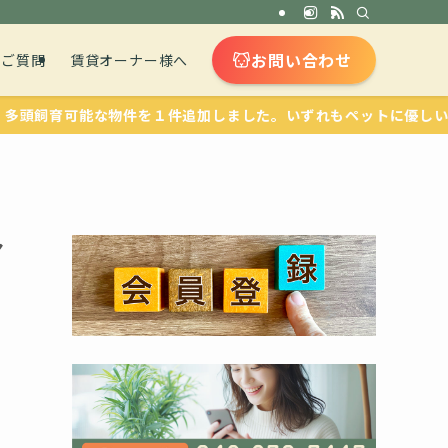
お問い合わせ
るご質問
賃貸オーナー様へ
な物件を１件追加しました。いずれもペットに優しい設備が整って
ア