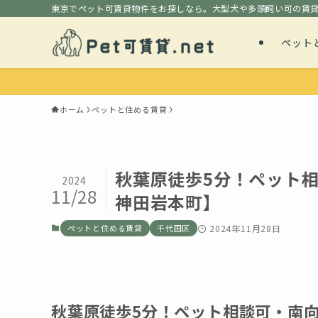
東京でペット可賃貸物件をお探しなら。大型犬や多頭飼い可の賃
ペット
ホーム
ペットと住める賃貸
秋葉原徒歩5分！ペット相
2024
11/28
神田岩本町】
ペットと住める賃貸
千代田区
2024年11月28日
秋葉原徒歩5分！ペット相談可・南向