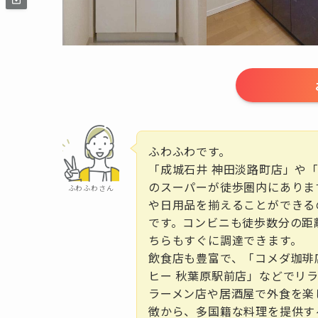
ふわふわです。
「成城石井 神田淡路町店」や
のスーパーが徒歩圏内にありま
ふわふわさん
や日用品を揃えることができる
です。コンビニも徒歩数分の距
ちらもすぐに調達できます。
飲食店も豊富で、「コメダ珈琲
ヒー 秋葉原駅前店」などでリ
ラーメン店や居酒屋で外食を楽
徴から、多国籍な料理を提供す