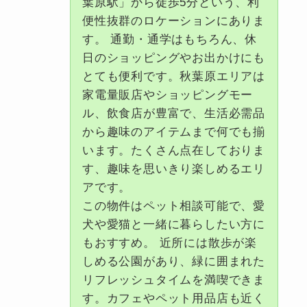
葉原駅」から徒歩5分という、利
便性抜群のロケーションにありま
す。 通勤・通学はもちろん、休
日のショッピングやお出かけにも
とても便利です。秋葉原エリアは
家電量販店やショッピングモー
ル、飲食店が豊富で、生活必需品
から趣味のアイテムまで何でも揃
います。たくさん点在しておりま
す、趣味を思いきり楽しめるエリ
アです。
この物件はペット相談可能で、愛
犬や愛猫と一緒に暮らしたい方に
もおすすめ。 近所には散歩が楽
しめる公園があり、緑に囲まれた
リフレッシュタイムを満喫できま
す。カフェやペット用品店も近く