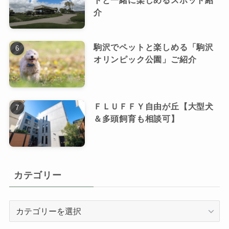
介
駒沢でペットと楽しめる「駒沢
オリンピック公園」ご紹介
ＦＬＵＦＦＹ自由が丘【大型犬
＆多頭飼育も相談可】
カテゴリー
カ
テ