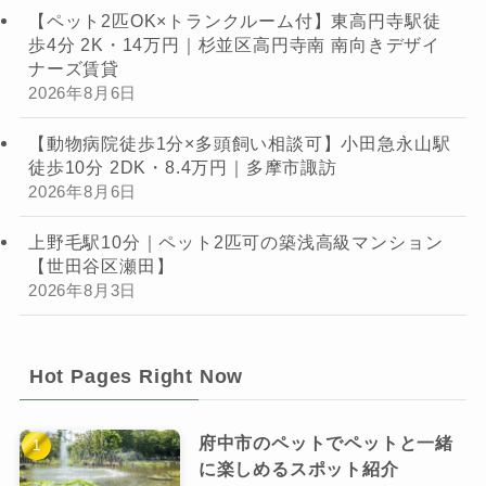
【ペット2匹OK×トランクルーム付】東高円寺駅徒
歩4分 2K・14万円｜杉並区高円寺南 南向きデザイ
ナーズ賃貸
2026年8月6日
【動物病院徒歩1分×多頭飼い相談可】小田急永山駅
徒歩10分 2DK・8.4万円｜多摩市諏訪
2026年8月6日
上野毛駅10分｜ペット2匹可の築浅高級マンション
【世田谷区瀬田】
2026年8月3日
Hot Pages Right Now
府中市のペットでペットと一緒
に楽しめるスポット紹介