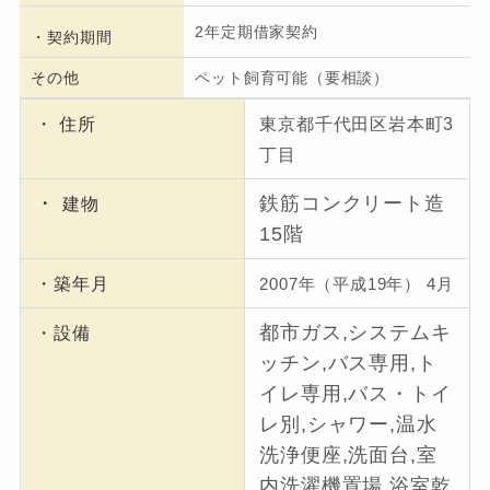
2年定期借家契約
・契約期間
その他
ペット飼育可能（要相談）
・ 住所
東京都千代田区岩本町3
丁目
・
鉄筋コンクリート造
建物
15階
・築年月
2007年（平成19年） 4月
都市ガス,システムキ
・設備
ッチン,バス専用,ト
イレ専用,バス・トイ
レ別,シャワー,温水
洗浄便座,洗面台,室
内洗濯機置場,浴室乾