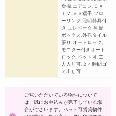
燥機,エアコン,ＣＡ
ＴＶ,ＢＳ端子,フロ
ーリング,照明器具付
き,エレベータ,宅配
ボックス,外観タイル
張り,オートロック,
モニター付きオート
ロック,ペット可,二
人入居可,２４時間ゴ
ミ出し可
ご覧いただいている物件について
は、既にお申込みが完了している場
合がございます。ペット可賃貸物件