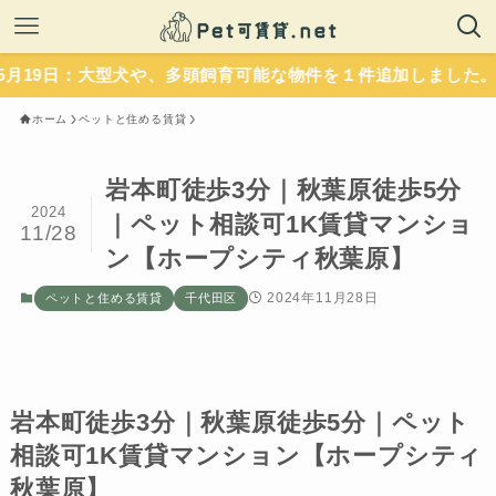
：大型犬や、多頭飼育可能な物件を１件追加しました。いずれも
ホーム
ペットと住める賃貸
岩本町徒歩3分｜秋葉原徒歩5分
2024
｜ペット相談可1K賃貸マンショ
11/28
ン【ホープシティ秋葉原】
2024年11月28日
ペットと住める賃貸
千代田区
岩本町徒歩3分｜秋葉原徒歩5分｜ペット
相談可1K賃貸マンション【ホープシティ
秋葉原】