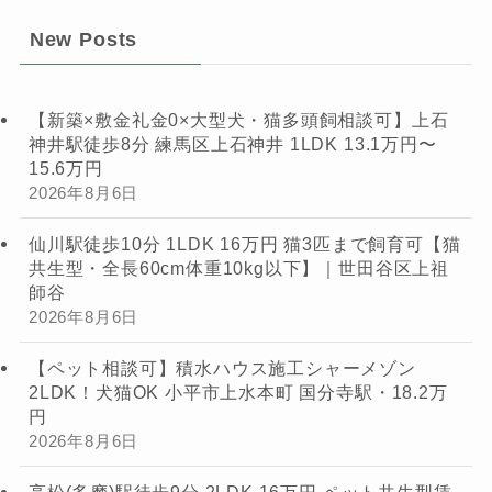
New Posts
【新築×敷金礼金0×大型犬・猫多頭飼相談可】上石
神井駅徒歩8分 練馬区上石神井 1LDK 13.1万円〜
15.6万円
2026年8月6日
仙川駅徒歩10分 1LDK 16万円 猫3匹まで飼育可【猫
共生型・全長60cm体重10kg以下】｜世田谷区上祖
師谷
2026年8月6日
【ペット相談可】積水ハウス施工シャーメゾン
2LDK！犬猫OK 小平市上水本町 国分寺駅・18.2万
円
2026年8月6日