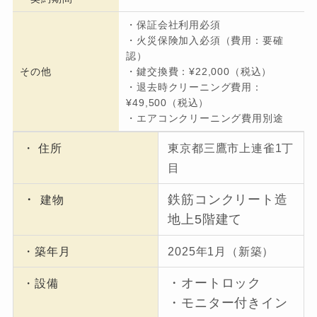
・保証会社利用必須
・火災保険加入必須（費用：要確
認）
その他
・鍵交換費：¥22,000（税込）
・退去時クリーニング費用：
¥49,500（税込）
・エアコンクリーニング費用別途
・ 住所
東京都三鷹市上連雀1丁
目
・
鉄筋コンクリート造
建物
地上5階建て
・築年月
2025年1月（新築）
・オートロック
・設備
・モニター付きイン