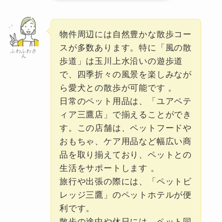
物件周辺には自然豊かな散歩コー
スが多数あります。特に「風の散
ふわふわさ
ん
歩道」は玉川上水沿いの遊歩道
で、四季折々の風景を楽しみなが
ら愛犬との散歩が可能です 。
日常のペット用品は、「ユアペテ
ィア三鷹店」で揃えることができ
す。この店舗は、ペットフードや
おもちゃ、ケア用品など幅広い商
品を取り揃えており、ペットとの
生活をサポートします 。
旅行や出張の際には、「ペットビ
レッジ三鷹」のペットホテルが便
利です。
散歩の途中や休日には、ペット同