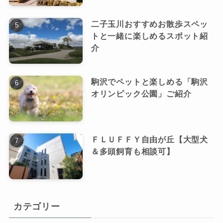
二子玉川おすすめお散歩スペッ
トと一緒に楽しめるスポット紹
介
駒沢でペットと楽しめる「駒沢
オリンピック公園」ご紹介
ＦＬＵＦＦＹ自由が丘【大型犬
＆多頭飼育も相談可】
カテゴリー