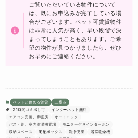
ご覧いただいている物件について
は、既にお申込みが完了している場
合がございます。ペット可賃貸物件
は非常に人気が高く、早い段階で決
まってしまうこともあります。ご希
望の物件が見つかりましたら、ぜひ
お早めにご連絡ください。
ペットと住める賃貸
三鷹市
24時間ゴミ出し可
インターネット無料
エアコン完備、床暖房
オートロック
バス・別、室内洗濯機置場
モニター付きインターホン
収納スペース
宅配ボックス
洗浄便座
浴室乾燥機