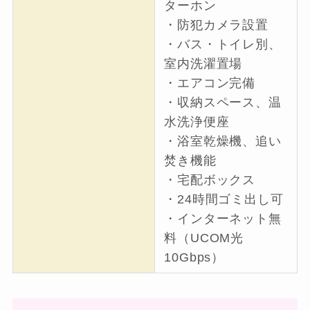
ターホン
・防犯カメラ設置
・バス・トイレ別、
室内洗濯置場
・エアコン完備
・収納スペース、温
水洗浄便座
・浴室乾燥機、追い
焚き機能
・宅配ボックス
・24時間ゴミ出し可
・インターネット無
料（UCOM光
10Gbps）