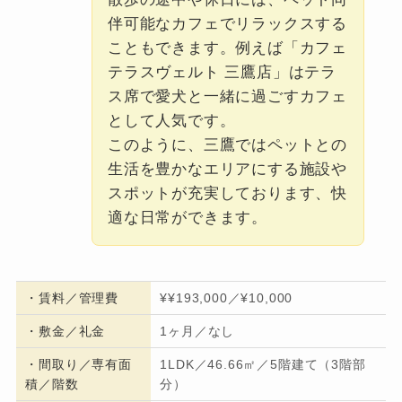
伴可能なカフェでリラックスする
こともできます。例えば「カフェ
テラスヴェルト 三鷹店」はテラ
ス席で愛犬と一緒に過ごすカフェ
として人気です。
このように、三鷹ではペットとの
生活を豊かなエリアにする施設や
スポットが充実しております、快
適な日常ができます。
・
賃料／管理費
¥¥193,000／¥10,000
・
敷金／礼金
1ヶ月／なし
・間取り／専有面
1LDK／46.66㎡／5階建て（3階部
積／階数
分）