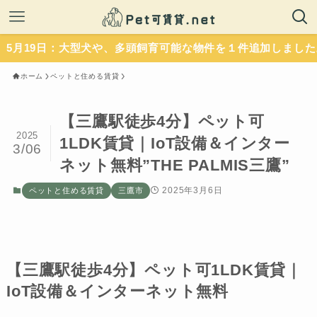
日：大型犬や、多頭飼育可能な物件を１件追加しました。いずれ
ホーム
ペットと住める賃貸
【三鷹駅徒歩4分】ペット可
2025
1LDK賃貸｜IoT設備＆インター
3/06
ネット無料”THE PALMIS三鷹”
2025年3月6日
ペットと住める賃貸
三鷹市
【三鷹駅徒歩4分】ペット可1LDK賃貸｜
IoT設備＆インターネット無料