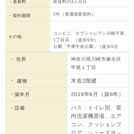
・更新料
新賃料の1ヶ月分
2年（普通借家契約）
・契約期間
コンビニ「セブンイレブン川崎平尾
その他
1丁目店」（徒歩5分）
公園「平尾中央公園」（徒歩5分
・ 住所
神奈川県川崎市麻生区
平尾１丁目
・
木造2階建
建物
2018年6月（築6年）
・築年月
バス・トイレ別、室
・設備
内洗濯機置場、エア
コン、クッションフ
ロア、シューズボッ