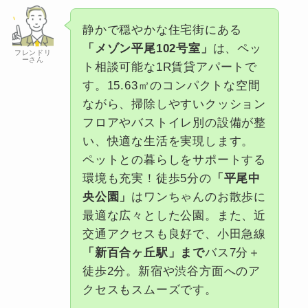
静かで穏やかな住宅街にある
「メゾン平尾102号室」
は、ペッ
フレンドリ
ーさん
ト相談可能な1R賃貸アパートで
す。15.63㎡のコンパクトな空間
ながら、掃除しやすいクッション
フロアやバストイレ別の設備が整
い、快適な生活を実現します。
ペットとの暮らしをサポートする
環境も充実！徒歩5分の
「平尾中
央公園」
はワンちゃんのお散歩に
最適な広々とした公園。また、近
交通アクセスも良好で、小田急線
「新百合ヶ丘駅」まで
バス7分＋
徒歩2分。新宿や渋谷方面へのア
クセスもスムーズです。