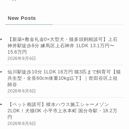
New Posts
【新築×敷金礼金0×大型犬・猫多頭飼相談可】上石
神井駅徒歩8分 練馬区上石神井 1LDK 13.1万円〜
15.6万円
2026年8月6日
仙川駅徒歩10分 1LDK 16万円 猫3匹まで飼育可【猫
共生型・全長60cm体重10kg以下】｜世田谷区上祖
師谷
2026年8月6日
【ペット相談可】積水ハウス施工シャーメゾン
2LDK！犬猫OK 小平市上水本町 国分寺駅・18.2万
円
2026年8月6日