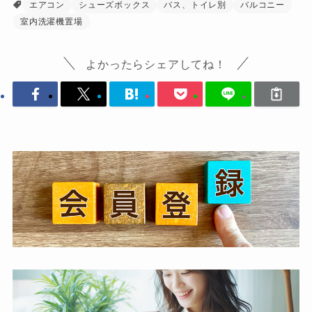
エアコン
シューズボックス
バス、トイレ別
バルコニー
室内洗濯機置場
よかったらシェアしてね！