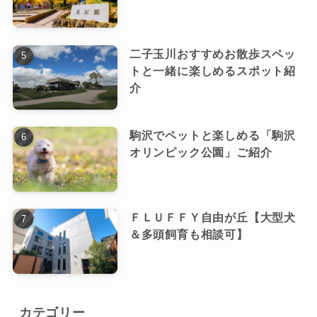
二子玉川おすすめお散歩スペッ
トと一緒に楽しめるスポット紹
介
駒沢でペットと楽しめる「駒沢
オリンピック公園」ご紹介
ＦＬＵＦＦＹ自由が丘【大型犬
＆多頭飼育も相談可】
カテゴリー