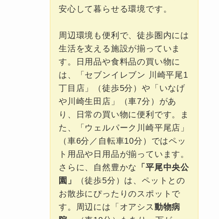
安心して暮らせる環境です。
周辺環境も便利で、徒歩圏内には
生活を支える施設が揃っていま
す。日用品や食料品の買い物に
は、「セブンイレブン 川崎平尾1
丁目店」（徒歩5分）や「いなげ
や川崎生田店」（車7分）があ
り、日常の買い物に便利です。ま
た、「ウェルパーク川崎平尾店」
（車6分／自転車10分）ではペッ
ト用品や日用品が揃っています。
さらに、自然豊かな
「平尾中央公
園」
（徒歩5分）は、ペットとの
お散歩にぴったりのスポットで
す。周辺には「オアシス
動物病