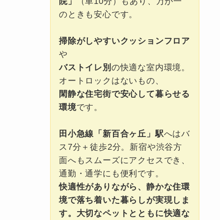
院」
（車10分）もあり、万が一
のときも安心です。
掃除がしやすいクッションフロア
や
バストイレ別
の快適な室内環境。
オートロックはないもの、
閑静な住宅街で安心して暮らせる
環境
です。
田小急線「新百合ヶ丘」駅
へはバ
ス7分＋徒歩2分。新宿や渋谷方
面へもスムーズにアクセスでき、
通勤・通学にも便利です。
快適性がありながら、静かな住環
境で落ち着いた暮らしが実現しま
す。大切なペットとともに快適な