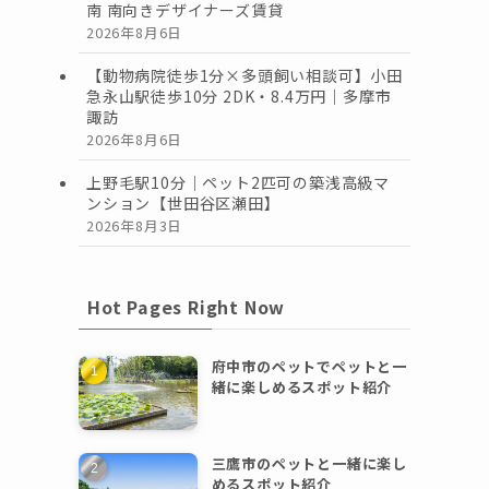
南 南向きデザイナーズ賃貸
2026年8月6日
【動物病院徒歩1分×多頭飼い相談可】小田
急永山駅徒歩10分 2DK・8.4万円｜多摩市
諏訪
2026年8月6日
上野毛駅10分｜ペット2匹可の築浅高級マ
ンション【世田谷区瀬田】
2026年8月3日
Hot Pages Right Now
府中市のペットでペットと一
緒に楽しめるスポット紹介
三鷹市のペットと一緒に楽し
めるスポット紹介