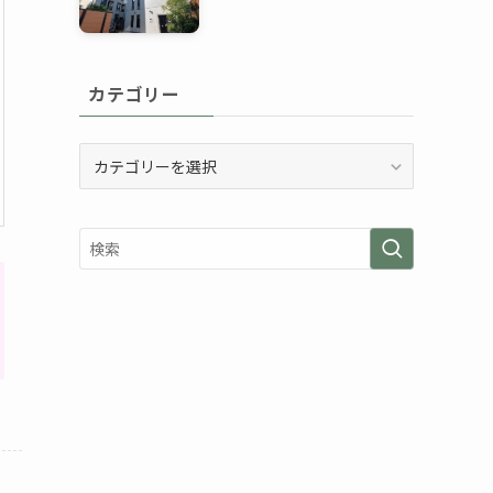
カテゴリー
カ
テ
ゴ
リ
ー