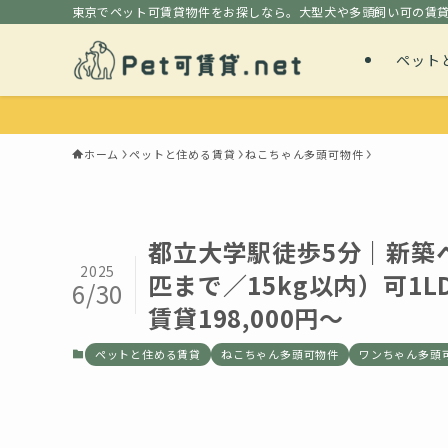
東京でペット可賃貸物件をお探しなら。大型犬や多頭飼い可の賃
ペット
ホーム
ペットと住める賃貸
ねこちゃん多頭可物件
都立大学駅徒歩5分｜新築
2025
匹まで／15kg以内）可1L
6/30
賃貸198,000円〜
ペットと住める賃貸
ねこちゃん多頭可物件
ワンちゃん多頭