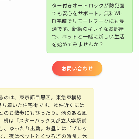
ター付きオートロックが防犯面
でも安心をサポート。無料Wi-
Fi完備でリモートワークにも最
適です。新築のキレイなお部屋
で、ペットと一緒に新しい生活
を始めてみませんか？
お問い合わせ
るのは、東京都目黒区。東急東横線
落ち着いた住宅街です。物件近くには
とのお散歩にもぴったり。池のある風
。朝は「スターバックス都立大学駅前
し、ゆったり出勤。お昼には「プレッ
て、夜はペットとくつろぎの時間。休