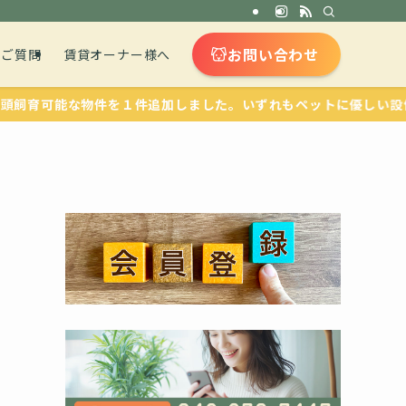
お問い合わせ
るご質問
賃貸オーナー様へ
能な物件を１件追加しました。いずれもペットに優しい設備が整って
2
き