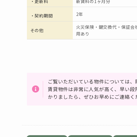
・更新料
新賃料の1ヶ月分
2年
・契約期間
火災保険・鍵交換代・保証会
その他
用あり
ご覧いただいている物件については、
賃貸物件は非常に人気が高く、早い段
かりましたら、ぜひお早めにご連絡く