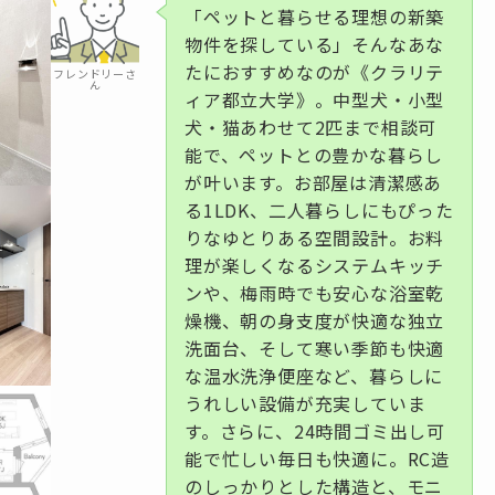
「ペットと暮らせる理想の新築
物件を探している」そんなあな
たにおすすめなのが《クラリテ
フレンドリーさ
ん
ィア都立大学》。中型犬・小型
犬・猫あわせて2匹まで相談可
能で、ペットとの豊かな暮らし
が叶います。お部屋は清潔感あ
る1LDK、二人暮らしにもぴった
りなゆとりある空間設計。お料
理が楽しくなるシステムキッチ
ンや、梅雨時でも安心な浴室乾
燥機、朝の身支度が快適な独立
洗面台、そして寒い季節も快適
な温水洗浄便座など、暮らしに
うれしい設備が充実していま
す。さらに、24時間ゴミ出し可
能で忙しい毎日も快適に。RC造
のしっかりとした構造と、モニ