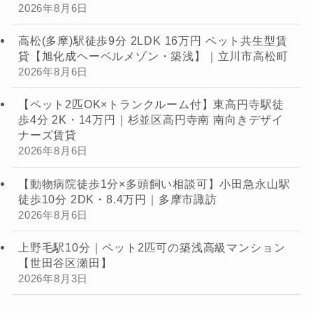
2026年8月6日
高松(多摩)駅徒歩9分 2LDK 16万円 ペット共生型賃
貸【旭化成ヘーベルメゾン・築浅】｜立川市高松町
2026年8月6日
【ペット2匹OK×トランクルーム付】東高円寺駅徒
歩4分 2K・14万円｜杉並区高円寺南 南向きデザイ
ナーズ賃貸
2026年8月6日
【動物病院徒歩1分×多頭飼い相談可】小田急永山駅
徒歩10分 2DK・8.4万円｜多摩市諏訪
2026年8月6日
上野毛駅10分｜ペット2匹可の築浅高級マンション
【世田谷区瀬田】
2026年8月3日