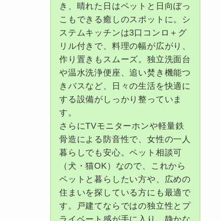
き、晴れた日はペットと日向ぼっ
こもできる癒しのスポットに。シ
ステムキッチンは3口コンロ＋グ
リル付きで、料理の幅が広がり、
作り置きもスムーズ。独立洗面台
や温水洗浄便座、追い焚き機能つ
きバスなど、日々の生活を快適に
する設備がしっかり整っていま
す。
さらにTVモニターホンや軽量鉄
骨造による防音性で、女性の一人
暮らしでも安心。ペット相談可
（犬・猫OK）なので、これから
ペットと暮らしたい方や、広めの
住まいを探している方にも最適で
す。戸建てならではの独立性とプ
ライベート感が手に入り、静かな