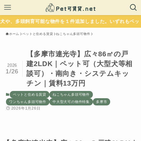
多頭飼育可能な物件を１件追加しました。いずれもペットに優し
ホーム
ペットと住める賃貸
ねこちゃん多頭可物件
【多摩市連光寺】広々86㎡の戸
建2LDK｜ペット可（大型犬等相
2026
1/26
談可）・南向き・システムキッ
チン｜賃料13万円
ペットと住める賃貸
ねこちゃん多頭可物件
ワンちゃん多頭可物件
中大型犬可の物件特集
多摩市
2026年1月26日