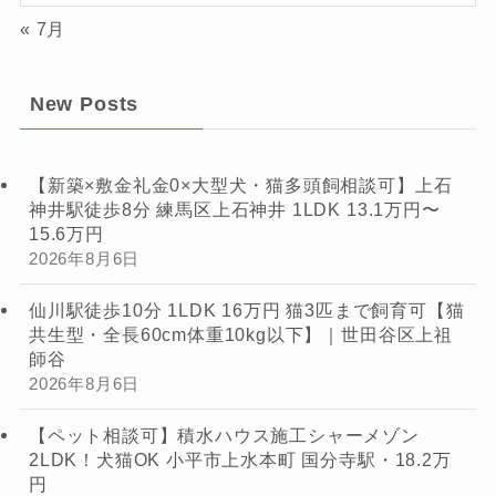
« 7月
New Posts
【新築×敷金礼金0×大型犬・猫多頭飼相談可】上石
神井駅徒歩8分 練馬区上石神井 1LDK 13.1万円〜
15.6万円
2026年8月6日
仙川駅徒歩10分 1LDK 16万円 猫3匹まで飼育可【猫
共生型・全長60cm体重10kg以下】｜世田谷区上祖
師谷
2026年8月6日
【ペット相談可】積水ハウス施工シャーメゾン
2LDK！犬猫OK 小平市上水本町 国分寺駅・18.2万
円