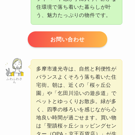
住環境で落ち着いた暮らしが叶
う、魅力たっぷりの物件です。
お問い合わせ
多摩市連光寺は、自然と利便性が
バランスよくそろう落ち着いた住
ふわふわさ
ん
宅街。朝は、近くの「桜ヶ丘公
園」や「乞田川沿いの遊歩道」で
ペットとゆっくりお散歩。緑が多
く、四季の移ろいを感じながら心
地良い時間が過ごせます。買い物
は「聖蹟桜ヶ丘ショッピングセン
ター（OPA・京王百貨店）」が生