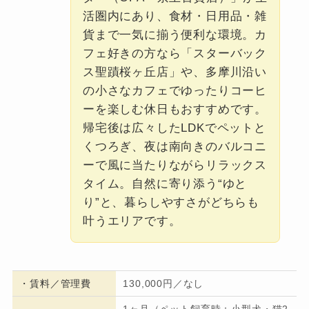
活圏内にあり、食材・日用品・雑
貨まで一気に揃う便利な環境。カ
フェ好きの方なら「スターバック
ス聖蹟桜ヶ丘店」や、多摩川沿い
の小さなカフェでゆったりコーヒ
ーを楽しむ休日もおすすめです。
帰宅後は広々したLDKでペットと
くつろぎ、夜は南向きのバルコニ
ーで風に当たりながらリラックス
タイム。自然に寄り添う“ゆと
り”と、暮らしやすさがどちらも
叶うエリアです。
・
賃料／管理費
130,000円／なし
1ヶ月（ペット飼育時：小型犬・猫2