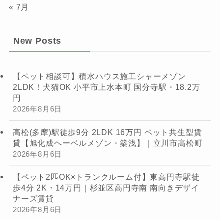
« 7月
New Posts
【ペット相談可】積水ハウス施工シャーメゾン
2LDK！犬猫OK 小平市上水本町 国分寺駅・18.2万
円
2026年8月6日
高松(多摩)駅徒歩9分 2LDK 16万円 ペット共生型賃
貸【旭化成ヘーベルメゾン・築浅】｜立川市高松町
2026年8月6日
【ペット2匹OK×トランクルーム付】東高円寺駅徒
歩4分 2K・14万円｜杉並区高円寺南 南向きデザイ
ナーズ賃貸
2026年8月6日