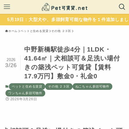
19日：大型犬や、多頭飼育可能な物件を１件追加しました。
ホーム
ペットと住める賃貸
その他 ２３区
中野新橋駅徒歩4分｜1LDK・
41.64㎡｜犬相談可＆足洗い場付
2026
3/26
きの築浅ペット可賃貸【賃料
17.9万円】敷金0・礼金0
ペットと住める賃貸
その他 ２３区
ねこちゃん多頭可物件
ワンちゃん多頭可物件
2026年3月26日