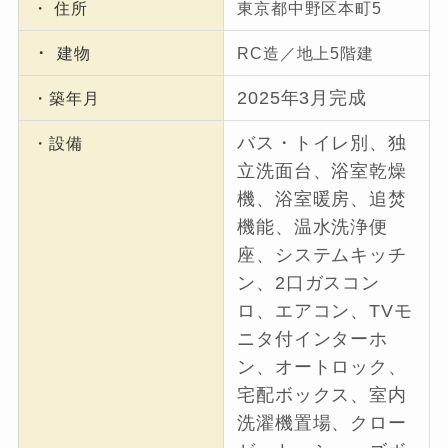
・ 住所
東京都中野区本町5
・
建物
RC造／地上5階建
2025年3月完成
・築年月
バス・トイレ別、独
・設備
立洗面台、浴室乾燥
機、浴室暖房、追焚
機能、温水洗浄便
座、システムキッチ
ン、2口ガスコン
ロ、エアコン、TVモ
ニタ付インターホ
ン、オートロック、
宅配ボックス、室内
洗濯機置場、クロー