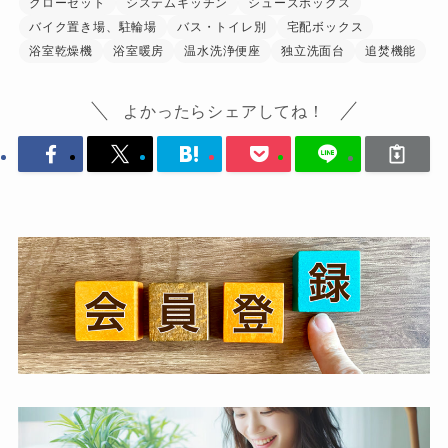
クローゼット
システムキッチン
シューズボックス
バイク置き場、駐輪場
バス・トイレ別
宅配ボックス
浴室乾燥機
浴室暖房
温水洗浄便座
独立洗面台
追焚機能
よかったらシェアしてね！