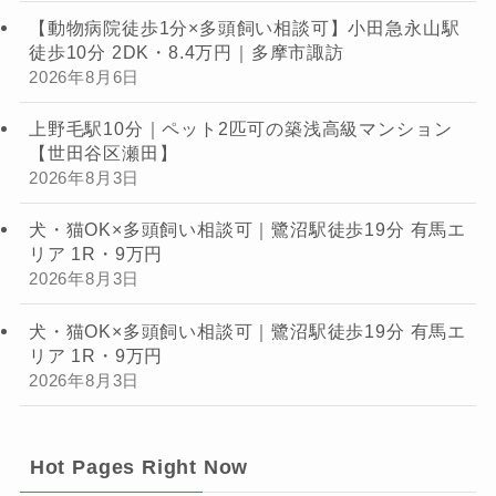
【動物病院徒歩1分×多頭飼い相談可】小田急永山駅
徒歩10分 2DK・8.4万円｜多摩市諏訪
2026年8月6日
上野毛駅10分｜ペット2匹可の築浅高級マンション
【世田谷区瀬田】
2026年8月3日
犬・猫OK×多頭飼い相談可｜鷺沼駅徒歩19分 有馬エ
リア 1R・9万円
2026年8月3日
犬・猫OK×多頭飼い相談可｜鷺沼駅徒歩19分 有馬エ
リア 1R・9万円
2026年8月3日
Hot Pages Right Now