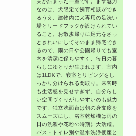
夫が詰まった一室です。まず魅力
なのは、犬限定で飼育相談ができ
るうえ、建物内に犬専用の足洗い
場とリードフックが設けられてい
ること。お散歩帰りに足元をさっ
ときれいにしてそのまま帰宅でき
るので、雨の日や公園帰りでも室
内を清潔に保ちやすく、毎日の暮
らしにゆとりが生まれます。室内
は1LDKで、寝室とリビングをし
っかり分けられる間取り。来客時
も生活感を見せすぎず、自分らし
い空間づくりがしやすいのも魅力
です。独立洗面台は朝の身支度を
スムーズにし、浴室乾燥機は雨の
日の洗濯や花粉の時期に大活躍。
バス・トイレ別や温水洗浄便座と