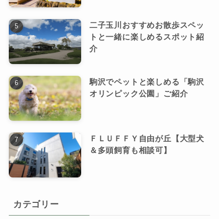
二子玉川おすすめお散歩スペッ
トと一緒に楽しめるスポット紹
介
駒沢でペットと楽しめる「駒沢
オリンピック公園」ご紹介
ＦＬＵＦＦＹ自由が丘【大型犬
＆多頭飼育も相談可】
カテゴリー