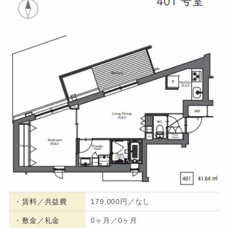
・
賃料／共益費
179,000円／なし
・
敷金／礼金
0ヶ月／0ヶ月