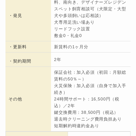
料、南向き、デザイナーズレジデン
スペット飼育相談可（犬限定・大型
・発見
犬や多頭飼いは応相談）
犬専用足洗い場あり
リードフック設置
敷金0・礼金0
・更新料
新賃料の1ヶ月分
2年
・契約期間
保証会社：加入必須（初回：月額総
賃料の50％～）
火災保険：加入必須（自身で加入手
続き）
その他
24時間サポート：16,500円（税
込）／2年
鍵交換費用：38,500円（税込）
退去時クリーニング費用負担あり
短期解約時違約金あり