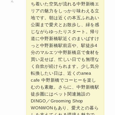
ん
ち着いた空気が流れる中野新橋エ
リアの魅力をしっかり味わえる立
地です。朝は近くの本五ふれあい
公園まで愛犬とお散歩し、緑を感
じながらゆったりスタート。帰り
道に中野新橋駅近くのまいばすけ
っと中野新橋駅前店や、駅徒歩4
分のマルエツ中野新橋店で食材を
買い足せば、忙しい日でも無理な
く自炊が続けられます。少し気分
転換したい日は、近くのanea
cafe 中野新橋でコーヒーを楽し
むのも素敵。さらに、中野新橋駅
徒歩圏にはペット関連施設の
DINGO／Grooming Shop
WONWONもあり、愛犬との暮ら
しを支えてくれる環境も魅力で