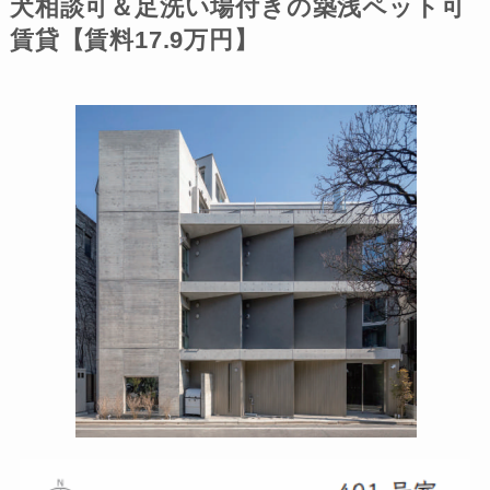
犬相談可＆足洗い場付きの築浅ペット可
賃貸【賃料17.9万円】