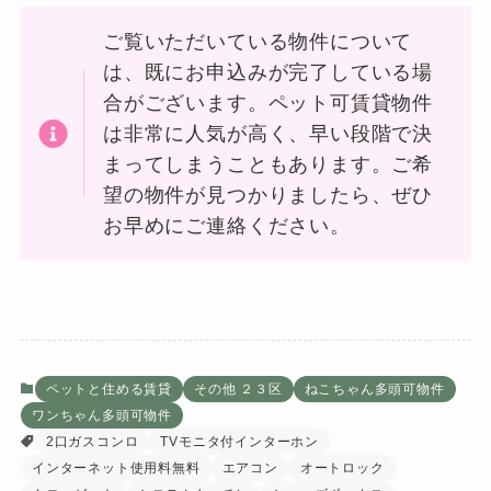
ご覧いただいている物件について
は、既にお申込みが完了している場
合がございます。ペット可賃貸物件
は非常に人気が高く、早い段階で決
まってしまうこともあります。ご希
望の物件が見つかりましたら、ぜひ
お早めにご連絡ください。
ペットと住める賃貸
その他 ２３区
ねこちゃん多頭可物件
ワンちゃん多頭可物件
2口ガスコンロ
TVモニタ付インターホン
インターネット使用料無料
エアコン
オートロック