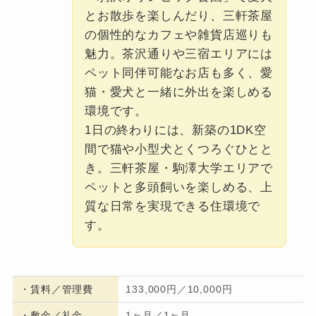
とお散歩を楽しんだり、三軒茶屋
の個性的なカフェや雑貨店巡りも
魅力。茶沢通りや三宿エリアには
ペット同伴可能なお店も多く、愛
猫・愛犬と一緒に外出を楽しめる
環境です。
1日の終わりには、新築の1DK空
間で猫や小型犬とくつろぐひとと
き。三軒茶屋・駒澤大学エリアで
ペットと多頭飼いを楽しめる、上
質な日常を実現できる住環境で
す。
・
賃料／管理費
133,000円／10,000円
・
敷金／礼金
1ヶ月／1ヶ月