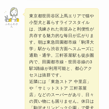
東京都世田谷区上馬エリアで猫や
小型犬と暮らすライフスタイル
ふわふわさ
ん
は、洗練された街並みと利便性が
共存する魅力的な毎日が広がりま
す。朝は東急田園都市線「駒澤大
学」駅から渋谷方面へスムーズに
通勤・通学。三軒茶屋駅も徒歩圏
内で、田園都市線・世田谷線の3
駅3路線が利用可能と、都心アク
セスは抜群です。
近隣には「東急ストア 中里店」
や「サミットストア 三軒茶屋
店」などのスーパーがあり、日々
の買い物にも困りません。休日は
「駒沢オリンピック公園」で愛犬