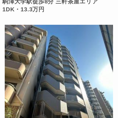
駒澤大学駅徒歩8分 三軒茶屋エリア
1DK・13.3万円