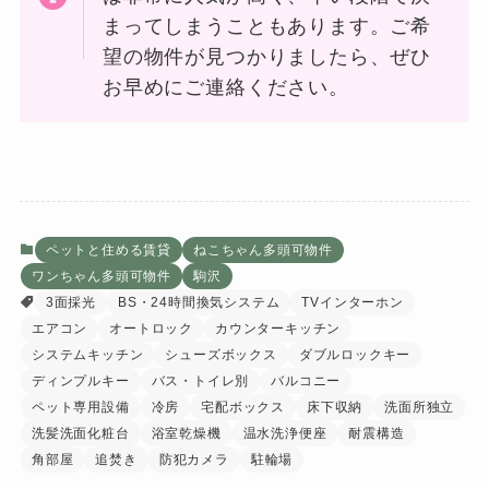
まってしまうこともあります。ご希
望の物件が見つかりましたら、ぜひ
お早めにご連絡ください。
ペットと住める賃貸
ねこちゃん多頭可物件
ワンちゃん多頭可物件
駒沢
3面採光
BS・24時間換気システム
TVインターホン
エアコン
オートロック
カウンターキッチン
システムキッチン
シューズボックス
ダブルロックキー
ディンプルキー
バス・トイレ別
バルコニー
ペット専用設備
冷房
宅配ボックス
床下収納
洗面所独立
洗髪洗面化粧台
浴室乾燥機
温水洗浄便座
耐震構造
角部屋
追焚き
防犯カメラ
駐輪場