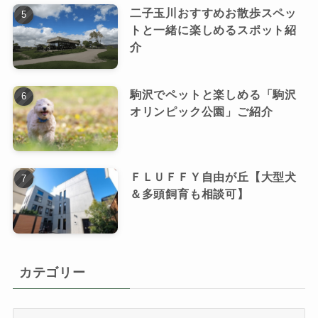
二子玉川おすすめお散歩スペッ
トと一緒に楽しめるスポット紹
介
駒沢でペットと楽しめる「駒沢
オリンピック公園」ご紹介
ＦＬＵＦＦＹ自由が丘【大型犬
＆多頭飼育も相談可】
カテゴリー
カ