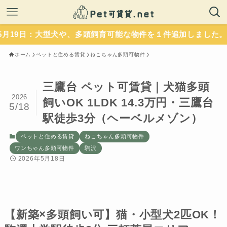
大型犬や、多頭飼育可能な物件を１件追加しました。いずれもペ
ホーム
ペットと住める賃貸
ねこちゃん多頭可物件
三鷹台 ペット可賃貸｜犬猫多頭
2026
飼いOK 1LDK 14.3万円・三鷹台
5/18
駅徒歩3分（ヘーベルメゾン）
ペットと住める賃貸
ねこちゃん多頭可物件
ワンちゃん多頭可物件
駒沢
2026年5月18日
【新築×多頭飼い可】猫・小型犬2匹OK！