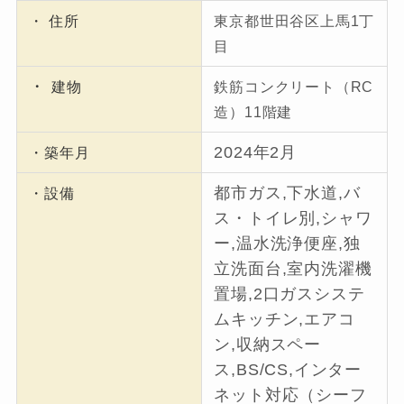
・ 住所
東京都世田谷区上馬1丁
目
・
建物
鉄筋コンクリート（RC
造）11階建
2024年2月
・築年月
都市ガス,下水道,バ
・設備
ス・トイレ別,シャワ
ー,温水洗浄便座,独
立洗面台,室内洗濯機
置場,2口ガスシステ
ムキッチン,エアコ
ン,収納スペー
ス,BS/CS,インター
ネット対応（シーフ