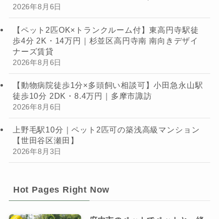
2026年8月6日
【ペット2匹OK×トランクルーム付】東高円寺駅徒
歩4分 2K・14万円｜杉並区高円寺南 南向きデザイ
ナーズ賃貸
2026年8月6日
【動物病院徒歩1分×多頭飼い相談可】小田急永山駅
徒歩10分 2DK・8.4万円｜多摩市諏訪
2026年8月6日
上野毛駅10分｜ペット2匹可の築浅高級マンション
【世田谷区瀬田】
2026年8月3日
Hot Pages Right Now