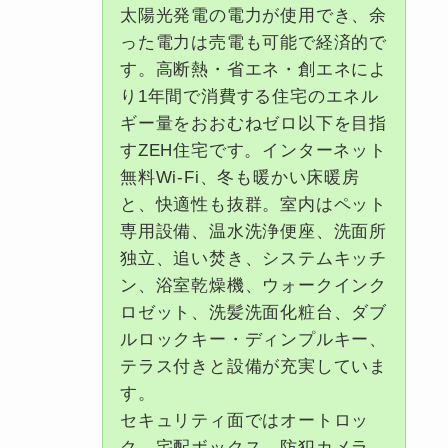
太陽光発電の電力が使用でき、余
った電力は売電も可能で経済的で
す。高断熱・省エネ・創エネによ
り1年間で消費する住宅のエネル
ギー量をおおむねゼロ以下を目指
すZEH住宅です。インターネット
無料Wi-Fi、冬も暖かい床暖房
と、快適性も抜群。室内はペット
専用設備、温水洗浄便座、洗面所
独立、追い焚き、システムキッチ
ン、浴室乾燥機、ウォークインク
ロゼット、洗髪洗面化粧台、ダブ
ルロックキー・ディンプルキー、
テラス付きと設備が充実していま
す。
セキュリティ面ではオートロッ
ク、宅配ボックス、防犯カメラ、