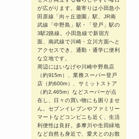
が広がります。最寄りは小田急小
田原線「向ヶ丘遊園」駅、JR南
武線「中野島」駅・「登戸」駅の
3駅2路線。小田急線で新宿方
面、南武線で川崎・立川方面へと
アクセスでき、通勤・通学に便利
な立地です。
周辺にはいなげや川崎中野島店
（約915m）、業務スーパー登戸
店（約600m）、サミットストア
（約2,465m）などスーパーが点
在し、日々の買い物にも困りませ
ん。セブンイレブンやファミリー
マートなどコンビニも近く、生活
利便性は良好。多摩川や生田緑地
など自然も身近で、愛犬とのお散