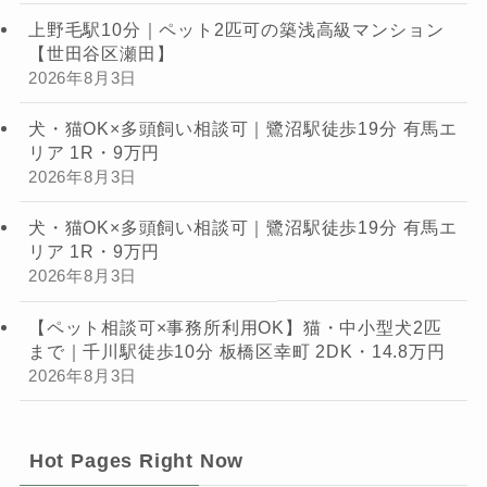
上野毛駅10分｜ペット2匹可の築浅高級マンション
【世田谷区瀬田】
2026年8月3日
犬・猫OK×多頭飼い相談可｜鷺沼駅徒歩19分 有馬エ
リア 1R・9万円
2026年8月3日
犬・猫OK×多頭飼い相談可｜鷺沼駅徒歩19分 有馬エ
リア 1R・9万円
2026年8月3日
【ペット相談可×事務所利用OK】猫・中小型犬2匹
まで｜千川駅徒歩10分 板橋区幸町 2DK・14.8万円
2026年8月3日
Hot Pages Right Now