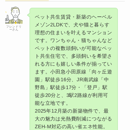
ペット共生賃貸・新築のヘーベル
メゾン2LDKで、犬や猫と暮らす
フレンドリ
ーさん
理想の住まいを叶えるマンション
です。ワンちゃん・猫ちゃんなど
ペットの複数頭飼いが可能なペッ
ト共生住宅で、多頭飼いを希望さ
れる方にも嬉しい条件が揃ってい
ます。小田急小田原線「向ヶ丘遊
園」駅徒歩16分、JR南武線「中
野島」駅徒歩17分・「登戸」駅
徒歩20分と、3駅2路線が利用可
能な立地です。
2025年12月築の新築物件で、最
大の魅力は光熱費削減につながる
ZEH-M対応の高い省エネ性能。