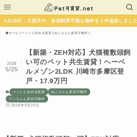
日：大型犬や、多頭飼育可能な物件を１件追加しました。いず
ホーム
ペットと住める賃貸
ねこちゃん多頭可物件
【新築・ZEH対応】犬猫複数頭飼
い可のペット共生賃貸！ヘーベ
2026
5/25
ルメゾン2LDK 川崎市多摩区登
戸・17.9万円
ペットと住める賃貸
ねこちゃん多頭可物件
ワンちゃん多頭可物件
2026年5月25日