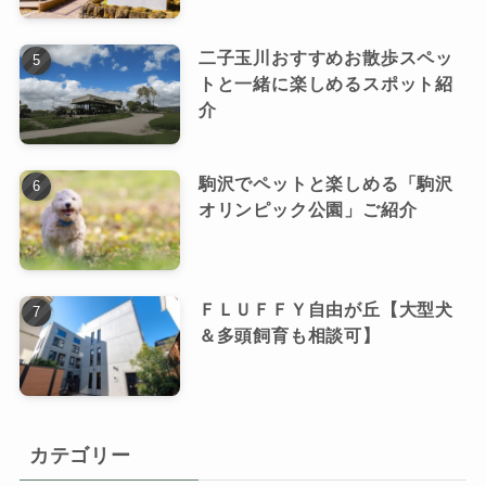
二子玉川おすすめお散歩スペッ
トと一緒に楽しめるスポット紹
介
駒沢でペットと楽しめる「駒沢
オリンピック公園」ご紹介
ＦＬＵＦＦＹ自由が丘【大型犬
＆多頭飼育も相談可】
カテゴリー