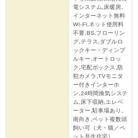
電システム,床暖房,
インターネット無料
Wi-Fi,ネット使用料
不要,BS,フローリン
グ,テラス,ダブルロ
ックキー・ディンプ
ルキー,オートロッ
ク,宅配ボックス,防
犯カメラ,TVモニタ
ー付きインターホ
ン,24時間換気システ
ム,床下収納,エレベ
ーター,駐車場あり,
南向き,ペット複数頭
飼い可（犬・猫／ペ
ット共生住宅）