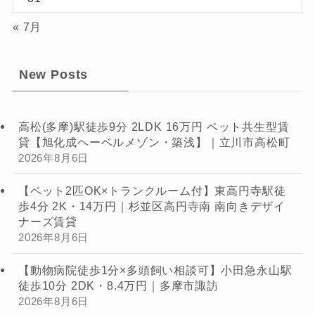
« 7月
New Posts
高松(多摩)駅徒歩9分 2LDK 16万円 ペット共生型賃
貸【旭化成ヘーベルメゾン・築浅】｜立川市高松町
2026年8月6日
【ペット2匹OK×トランクルーム付】東高円寺駅徒
歩4分 2K・14万円｜杉並区高円寺南 南向きデザイ
ナーズ賃貸
2026年8月6日
【動物病院徒歩1分×多頭飼い相談可】小田急永山駅
徒歩10分 2DK・8.4万円｜多摩市諏訪
2026年8月6日