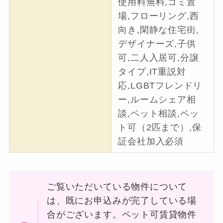
使用料無料,ゴミ置
場,フローリング,西
向き,閑静な住宅街,
デザイナーズ,子供
可,二人入居可,分譲
タイプ,IT重説対
応,LGBTフレンドリ
ー,ルームシェア相
談,ペット相談,ペッ
ト可（2匹まで）,保
証会社加入必須
ご覧いただいている物件について
は、既にお申込みが完了している場
合がございます。ペット可賃貸物件