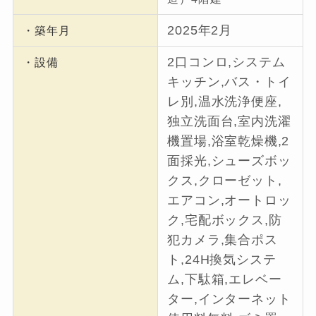
2025年2月
・築年月
2口コンロ,システム
・設備
キッチン,バス・トイ
レ別,温水洗浄便座,
独立洗面台,室内洗濯
機置場,浴室乾燥機,2
面採光,シューズボッ
クス,クローゼット,
エアコン,オートロッ
ク,宅配ボックス,防
犯カメラ,集合ポス
ト,24H換気システ
ム,下駄箱,エレベー
ター,インターネット