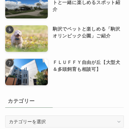
トと一緒に楽しめるスポット紹
介
駒沢でペットと楽しめる「駒沢
オリンピック公園」ご紹介
ＦＬＵＦＦＹ自由が丘【大型犬
＆多頭飼育も相談可】
カテゴリー
カ
テ