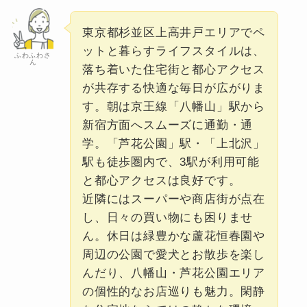
東京都杉並区上高井戸エリアでペ
ットと暮らすライフスタイルは、
ふわふわさ
ん
落ち着いた住宅街と都心アクセス
が共存する快適な毎日が広がりま
す。朝は京王線「八幡山」駅から
新宿方面へスムーズに通勤・通
学。「芦花公園」駅・「上北沢」
駅も徒歩圏内で、3駅が利用可能
と都心アクセスは良好です。
近隣にはスーパーや商店街が点在
し、日々の買い物にも困りませ
ん。休日は緑豊かな蘆花恒春園や
周辺の公園で愛犬とお散歩を楽し
んだり、八幡山・芦花公園エリア
の個性的なお店巡りも魅力。閑静