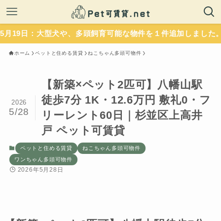
：大型犬や、多頭飼育可能な物件を１件追加しました。いずれも
ホーム
ペットと住める賃貸
ねこちゃん多頭可物件
【新築×ペット2匹可】八幡山駅
徒歩7分 1K・12.6万円 敷礼0・フ
2026
5/28
リーレント60日｜杉並区上高井
戸 ペット可賃貸
ペットと住める賃貸
ねこちゃん多頭可物件
ワンちゃん多頭可物件
2026年5月28日