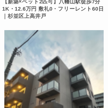
【新築×ペット2匹可】八幡山駅徒歩7分
1K・12.6万円 敷礼0・フリーレント60日
｜杉並区上高井戸