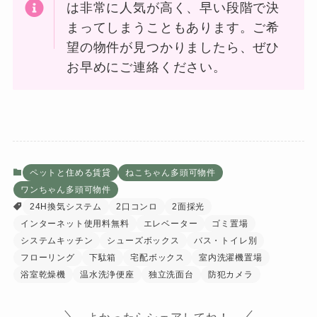
は非常に人気が高く、早い段階で決
まってしまうこともあります。ご希
望の物件が見つかりましたら、ぜひ
お早めにご連絡ください。
ペットと住める賃貸
ねこちゃん多頭可物件
ワンちゃん多頭可物件
24H換気システム
2口コンロ
2面採光
インターネット使用料無料
エレベーター
ゴミ置場
システムキッチン
シューズボックス
バス・トイレ別
フローリング
下駄箱
宅配ボックス
室内洗濯機置場
浴室乾燥機
温水洗浄便座
独立洗面台
防犯カメラ