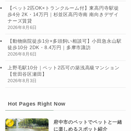
【ペット2匹OK×トランクルーム付】東高円寺駅徒
歩4分 2K・14万円｜杉並区高円寺南 南向きデザイ
ナーズ賃貸
2026年8月6日
【動物病院徒歩1分×多頭飼い相談可】小田急永山駅
徒歩10分 2DK・8.4万円｜多摩市諏訪
2026年8月6日
上野毛駅10分｜ペット2匹可の築浅高級マンション
【世田谷区瀬田】
2026年8月3日
Hot Pages Right Now
府中市のペットでペットと一緒
に楽しめるスポット紹介