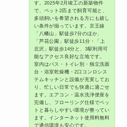
す。2025年2月竣工の新築物件
で、ペット2匹まで飼育可能と、
多頭飼いを希望される方にも嬉し
い条件が揃っています。京王線
「八幡山」駅徒歩7分のほか、
「芦花公園」駅徒歩11分・「上
北沢」駅徒歩14分と、3駅利用可
能なアクセス良好な立地です。
室内はバス・トイレ別・独立洗面
台・浴室乾燥機・2口コンロシス
テムキッチンと設備が充実してお
り、忙しい日常でも快適に過ごせ
ます。エアコン・温水洗浄便座を
完備し、フローリング仕様でペッ
トと暮らしやすい環境が整ってい
ます。インターネット使用料無料
で通信環境も安心です。