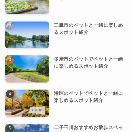
三鷹市のペットと一緒に楽しめ
るスポット紹介
多摩市のペットでペットと一緒
に楽しめるスポット紹介
港区のペットでペットと一緒に
楽しめるスポット紹介
二子玉川おすすめお散歩スペッ