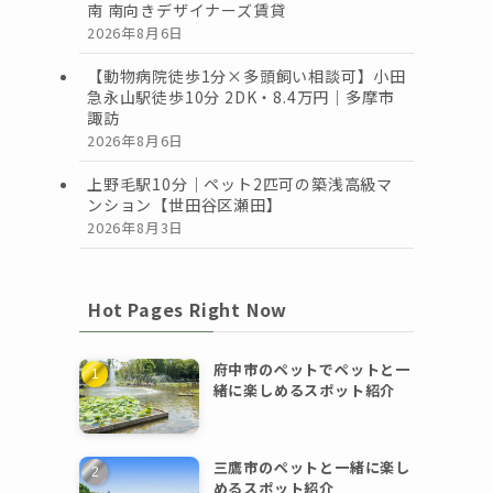
南 南向きデザイナーズ賃貸
2026年8月6日
【動物病院徒歩1分×多頭飼い相談可】小田
急永山駅徒歩10分 2DK・8.4万円｜多摩市
諏訪
2026年8月6日
上野毛駅10分｜ペット2匹可の築浅高級マ
ンション【世田谷区瀬田】
2026年8月3日
Hot Pages Right Now
府中市のペットでペットと一
緒に楽しめるスポット紹介
三鷹市のペットと一緒に楽し
めるスポット紹介