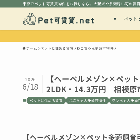
東京でペット可賃貸物件をお探しなら。大型犬や多頭飼い可の賃
ペット
ホーム
ペットと住める賃貸
ねこちゃん多頭可物件
【ヘーベルメゾン×ペット
2026
6/18
2LDK・14.3万円｜相模
ペットと住める賃貸
ねこちゃん多頭可物件
ワンちゃん多頭
【ヘーベルメゾン×ペット多頭飼育可