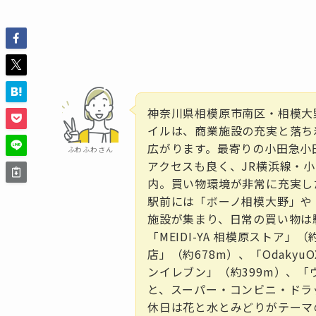
神奈川県相模原市南区・相模大
イルは、商業施設の充実と落ち
広がります。最寄りの小田急小
ふわふわさん
アクセスも良く、JR横浜線・
内。買い物環境が非常に充実し
駅前には「ボーノ相模大野」や
施設が集まり、日常の買い物は
「MEIDI-YA 相模原ストア
店」（約678m）、「Odaky
ンイレブン」（約399m）、「
と、スーパー・コンビニ・ドラ
休日は花と水とみどりがテーマ