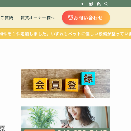
お問い合わせ
るご質問
賃貸オーナー様へ
しました。いずれもペットに優しい設備が整っています。人気のエリ
原