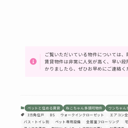
ご覧いただいている物件については、
賃貸物件は非常に人気が高く、早い段
かりましたら、ぜひお早めにご連絡く
ペットと住める賃貸
ねこちゃん多頭可物件
ワンちゃん
3方角住戸
BS
ウォークインクローゼット
エアコン全
バス・トイレ別
ペット専用設備
全居室フローリング