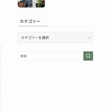
カテゴリー
カ
テ
ゴ
リ
ー