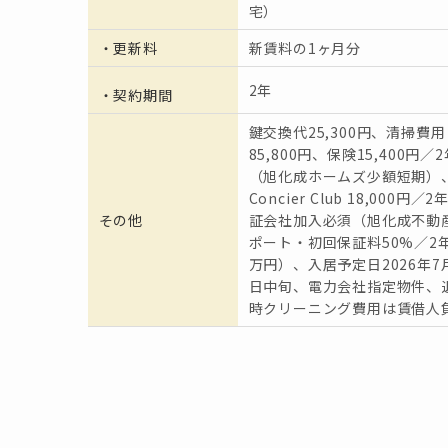
宅）
・更新料
新賃料の1ヶ月分
2年
・契約期間
鍵交換代25,300円、清掃費用
85,800円、保険15,400円／
（旭化成ホームズ少額短期）、
Concier Club 18,000円／
その他
証会社加入必須（旭化成不動
ポート・初回保証料50%／2
万円）、入居予定日2026年7月
日中旬、電力会社指定物件、
時クリーニング費用は賃借人