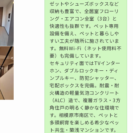
ゼットやシューズボックスなど
収納も豊富で、全居室フローリ
ング・エアコン全室（3台）と
快適性も抜群です。ペット専用
設備を備え、ペットと暮らしや
すい工夫が随所に施されていま
す。無料Wi-Fi（ネット使用料不
要）も完備しています。
セキュリティ面ではTVインター
ホン、ダブルロックキー・ディ
ンプルキー、防犯シャッター、
宅配ボックスを完備。耐震・耐
火構造の軽量気泡コンクリート
（ALC）造で、複層ガラス・3方
角住戸の明るく静かな住環境で
す。相模原市南区で、ペットと
多頭飼育を楽しめる希少なペッ
ト共生・築浅マンションです。