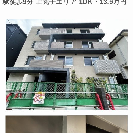
駅徒歩9分 上丸子エリア 1DK・13.6万円