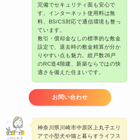
完備でセキュリティ面も安心で
す。インターネット使用料は無
料、BS/CS対応で通信環境も整っ
ています。
敷引・償却金なしの標準的な敷金
設定で、退去時の敷金精算が分か
りやすい点も魅力。総戸数26戸
のRC造4階建、新築ならではの快
適さを備えた住まいです。
お問い合わせ
神奈川県川崎市中原区上丸子エリ
アで小型犬や猫と暮らすライフス
ふわふわさ