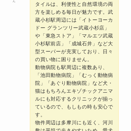
ん
タイルは、利便性と自然環境の両
方を楽しめる毎日が魅力です。武
蔵小杉駅周辺には「イトーヨーカ
ドー グランツリー武蔵小杉店」
や「東急ストア」「マルエツ武蔵
小杉駅前店」「成城石井」など大
型スーパーが充実しており、日々
の買い物に困りません。
動物病院も駅周辺に複数あり、
「池田動物病院」「むっく動物病
院」「あぐり動物病院」など犬・
猫はもちろんエキゾチックアニマ
ルにも対応するクリニックが揃っ
ているので、もしもの時も安心で
す。
物件周辺は多摩川にも近く、河川
敷は平坦で歩きやすいため、愛犬