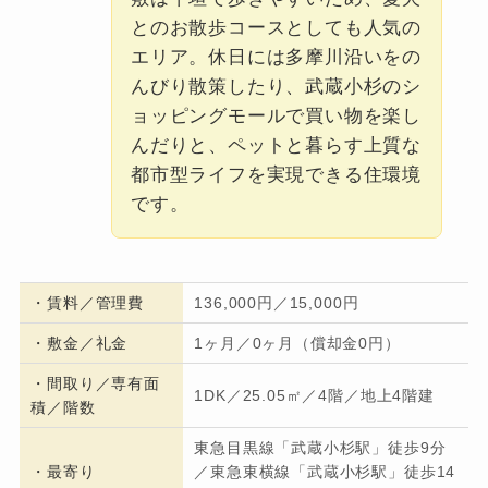
とのお散歩コースとしても人気の
エリア。休日には多摩川沿いをの
んびり散策したり、武蔵小杉のシ
ョッピングモールで買い物を楽し
んだりと、ペットと暮らす上質な
都市型ライフを実現できる住環境
です。
・
賃料／管理費
136,000円／15,000円
・
敷金／礼金
1ヶ月／0ヶ月（償却金0円）
・間取り／専有面
1DK／25.05㎡／4階／地上4階建
積／階数
東急目黒線「武蔵小杉駅」徒歩9分
・
最寄り
／東急東横線「武蔵小杉駅」徒歩14