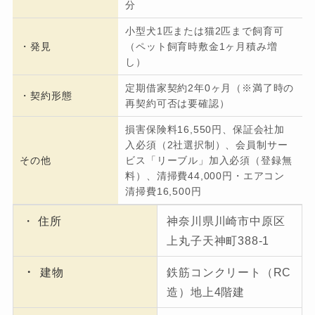
分
小型犬1匹または猫2匹まで飼育可
・発見
（ペット飼育時敷金1ヶ月積み増
し）
定期借家契約2年0ヶ月（※満了時の
・契約形態
再契約可否は要確認）
損害保険料16,550円、保証会社加
入必須（2社選択制）、会員制サー
その他
ビス「リーブル」加入必須（登録無
料）、清掃費44,000円・エアコン
清掃費16,500円
・ 住所
神奈川県川崎市中原区
上丸子天神町388-1
・
建物
鉄筋コンクリート（RC
造）地上4階建