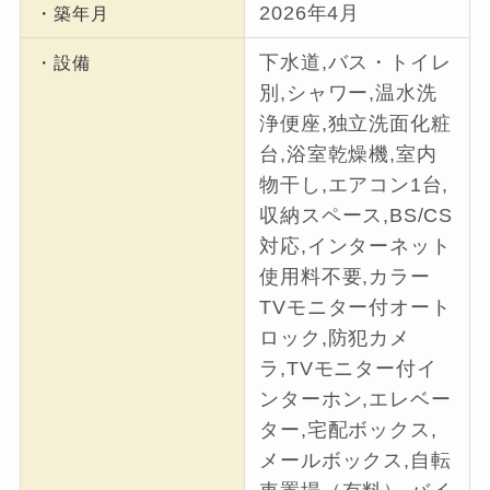
2026年4月
・築年月
下水道,バス・トイレ
・設備
別,シャワー,温水洗
浄便座,独立洗面化粧
台,浴室乾燥機,室内
物干し,エアコン1台,
収納スペース,BS/CS
対応,インターネット
使用料不要,カラー
TVモニター付オート
ロック,防犯カメ
ラ,TVモニター付イ
ンターホン,エレベー
ター,宅配ボックス,
メールボックス,自転