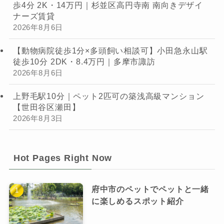
歩4分 2K・14万円｜杉並区高円寺南 南向きデザイ
ナーズ賃貸
2026年8月6日
【動物病院徒歩1分×多頭飼い相談可】小田急永山駅
徒歩10分 2DK・8.4万円｜多摩市諏訪
2026年8月6日
上野毛駅10分｜ペット2匹可の築浅高級マンション
【世田谷区瀬田】
2026年8月3日
Hot Pages Right Now
府中市のペットでペットと一緒
に楽しめるスポット紹介