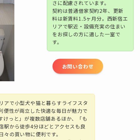
さに配慮されています。
契約は普通借家契約2年、更新
料は新賃料1.5ヶ月分。西新宿エ
リアで駅近・設備充実の住まい
をお探しの方に適した一室で
す。
お問い合わせ
リアで小型犬や猫と暮らすライフスタ
利便性が両立した快適な毎日が魅力で
すけっと」が複数店舗あるほか、「も
宿駅から徒歩4分ほどとアクセスも良
日々の買い物に便利です。