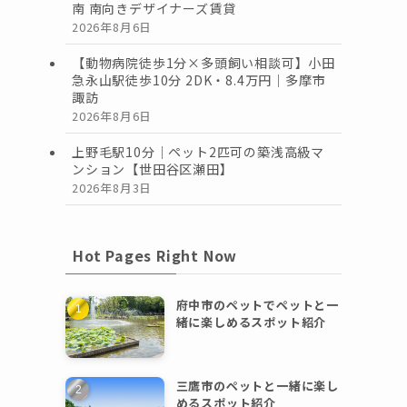
南 南向きデザイナーズ賃貸
2026年8月6日
【動物病院徒歩1分×多頭飼い相談可】小田
急永山駅徒歩10分 2DK・8.4万円｜多摩市
諏訪
2026年8月6日
上野毛駅10分｜ペット2匹可の築浅高級マ
ンション【世田谷区瀬田】
2026年8月3日
Hot Pages Right Now
府中市のペットでペットと一
緒に楽しめるスポット紹介
三鷹市のペットと一緒に楽し
めるスポット紹介