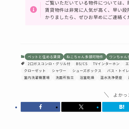
ご覧いただいている物件については、
賃貸物件は非常に人気が高く、早い段
かりましたら、ぜひお早めにご連絡く
ペットと住める賃貸
ねこちゃん多頭可物件
ワンちゃん
2口ガスコンロ・グリル付
BS/CS
TVインターホン
クローゼット
シャワー
シューズボックス
バス・トイ
室内洗濯機置場
洗面所独立
浴室乾燥
温水洗浄便座
よかっ