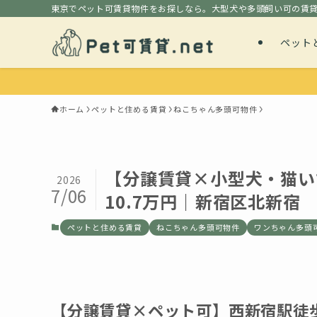
東京でペット可賃貸物件をお探しなら。大型犬や多頭飼い可の賃
ペット
ホーム
ペットと住める賃貸
ねこちゃん多頭可物件
【分譲賃貸×小型犬・猫い
2026
7/06
10.7万円｜新宿区北新宿
ペットと住める賃貸
ねこちゃん多頭可物件
ワンちゃん多頭
【分譲賃貸×ペット可】西新宿駅徒歩7