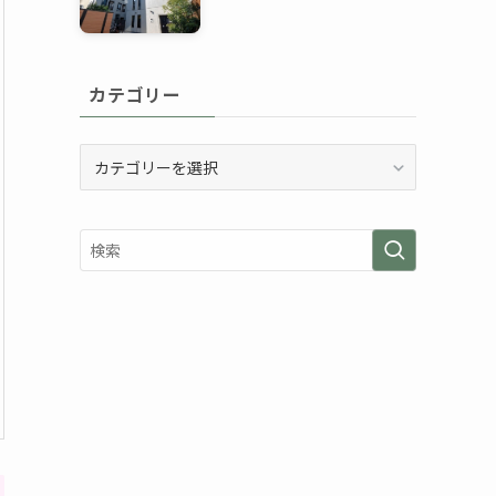
カテゴリー
カ
テ
ゴ
リ
ー