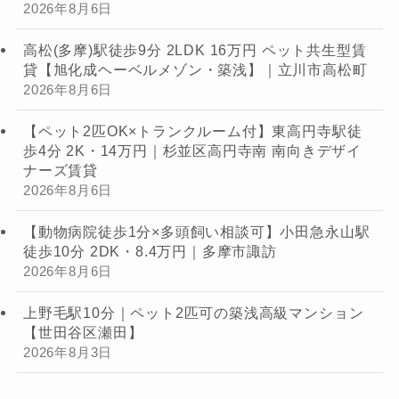
2026年8月6日
高松(多摩)駅徒歩9分 2LDK 16万円 ペット共生型賃
貸【旭化成ヘーベルメゾン・築浅】｜立川市高松町
2026年8月6日
【ペット2匹OK×トランクルーム付】東高円寺駅徒
歩4分 2K・14万円｜杉並区高円寺南 南向きデザイ
ナーズ賃貸
2026年8月6日
【動物病院徒歩1分×多頭飼い相談可】小田急永山駅
徒歩10分 2DK・8.4万円｜多摩市諏訪
2026年8月6日
上野毛駅10分｜ペット2匹可の築浅高級マンション
【世田谷区瀬田】
2026年8月3日