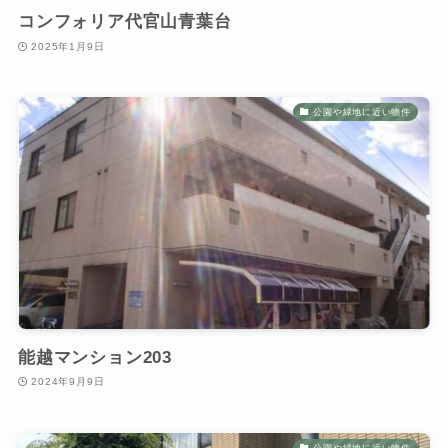
コンフォリア代官山青葉台
2025年1月9日
公園や緑地に近い物件
能越マンション203
2024年9月9日
公園や緑地に近い物件