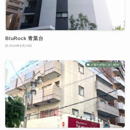
BluRock 青葉台
2024年8月19日
公園や緑地に近い物件