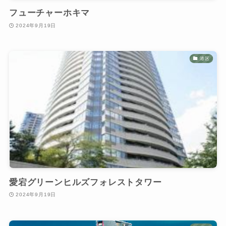
フューチャーホキマ
2024年9月19日
港区
愛宕グリーンヒルズフォレストタワー
2024年9月19日