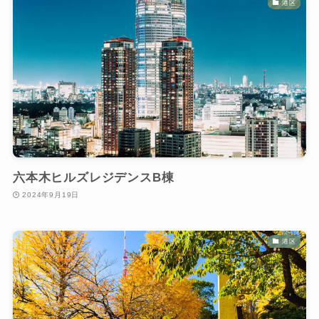
港区
六本木ヒルズレジデンスB棟
2024年9月19日
港区