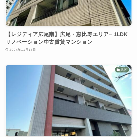
【レジディア広尾南】広尾・恵比寿エリア– 1LDK
リノベーション中古賃貸マンション
2024年11月14日
港区