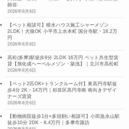
師谷
2026年8月6日
【ペット相談可】積水ハウス施工シャーメゾン
2LDK！犬猫OK 小平市上水本町 国分寺駅・18.2万
円
2026年8月6日
高松(多摩)駅徒歩9分 2LDK 16万円 ペット共生型賃
貸【旭化成ヘーベルメゾン・築浅】｜立川市高松町
2026年8月6日
【ペット2匹OK×トランクルーム付】東高円寺駅徒
歩4分 2K・14万円｜杉並区高円寺南 南向きデザイ
ナーズ賃貸
2026年8月6日
【動物病院徒歩1分×多頭飼い相談可】小田急永山駅
徒歩10分 2DK・8.4万円｜多摩市諏訪