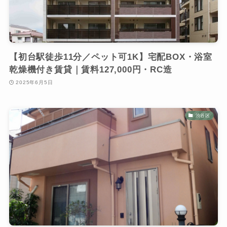
【初台駅徒歩11分／ペット可1K】宅配BOX・浴室
乾燥機付き賃貸｜賃料127,000円・RC造
2025年6月5日
渋谷区