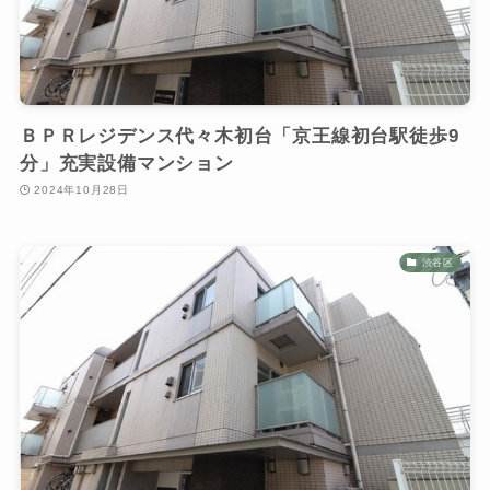
ＢＰＲレジデンス代々木初台「京王線初台駅徒歩9
分」充実設備マンション
2024年10月28日
渋谷区