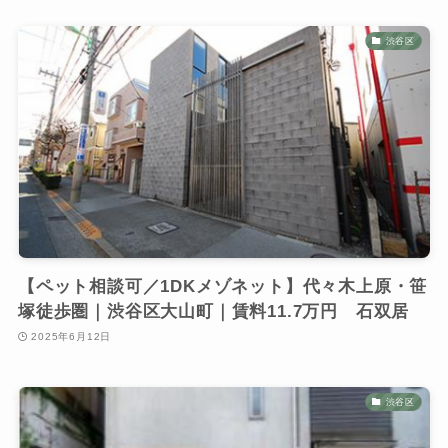
渋谷区
【ペット相談可／1DKメゾネット】代々木上原・笹
塚徒歩圏｜渋谷区大山町｜賃料11.7万円 石双居
2025年6月12日
渋谷区