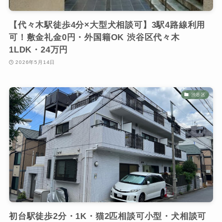
【代々木駅徒歩4分×大型犬相談可】3駅4路線利用
可！敷金礼金0円・外国籍OK 渋谷区代々木
1LDK・24万円
2026年5月14日
渋谷区
初台駅徒歩2分・1K・猫2匹相談可小型・犬相談可