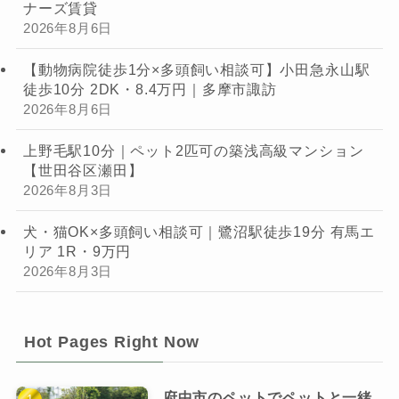
ナーズ賃貸
2026年8月6日
【動物病院徒歩1分×多頭飼い相談可】小田急永山駅
徒歩10分 2DK・8.4万円｜多摩市諏訪
2026年8月6日
上野毛駅10分｜ペット2匹可の築浅高級マンション
【世田谷区瀬田】
2026年8月3日
犬・猫OK×多頭飼い相談可｜鷺沼駅徒歩19分 有馬エ
リア 1R・9万円
2026年8月3日
Hot Pages Right Now
府中市のペットでペットと一緒