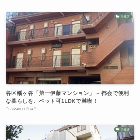
渋谷区
谷区幡ヶ谷「第一伊藤マンション」 – 都会で便利
な暮らしを、ペット可1LDKで満喫！
2024年11月14日
渋谷区