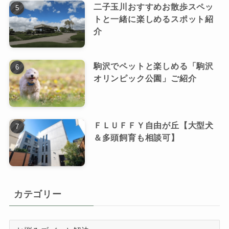
二子玉川おすすめお散歩スペッ
トと一緒に楽しめるスポット紹
介
駒沢でペットと楽しめる「駒沢
オリンピック公園」ご紹介
ＦＬＵＦＦＹ自由が丘【大型犬
＆多頭飼育も相談可】
カテゴリー
カ