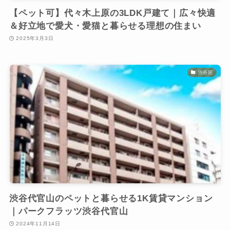
【ペット可】代々木上原の3LDK戸建て｜広々快適
＆好立地で愛犬・愛猫と暮らせる理想の住まい
2025年3月3日
渋谷区
渋谷代官山のペットと暮らせる1K賃貸マンション
｜パークフラッツ渋谷代官山
2024年11月14日