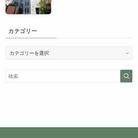
カテゴリー
カ
テ
ゴ
リ
ー