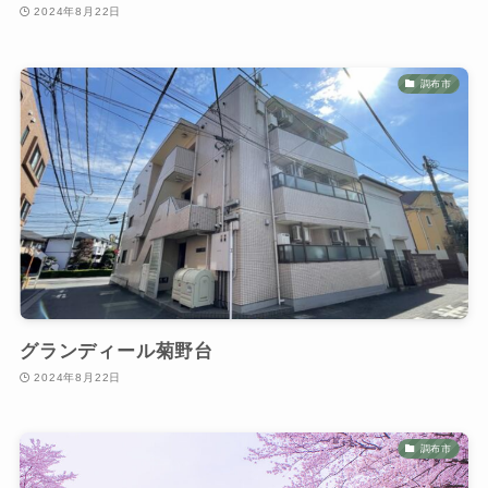
2024年8月22日
調布市
グランディール菊野台
2024年8月22日
調布市