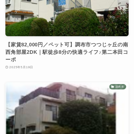
【家賃82,000円／ペット可】調布市つつじヶ丘の南
西角部屋2DK｜駅徒歩8分の快適ライフ♪第二本田コ
ーポ
2025年5月19日
調布市