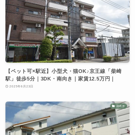
【ペット可×駅近】小型犬・猫OK♪京王線「柴崎
駅」徒歩5分｜3DK・南向き｜家賃12.5万円｜
2025年6月23日
調布市