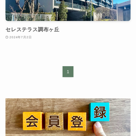
セレステラス調布ヶ丘
2024年7月2日
1