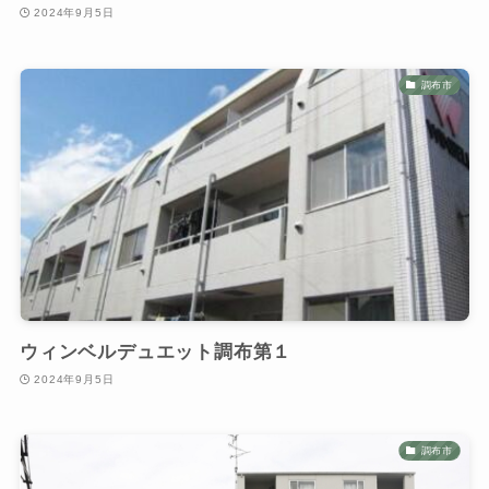
2024年9月5日
調布市
ウィンベルデュエット調布第１
2024年9月5日
調布市