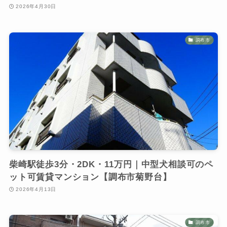
2026年4月30日
調布市
柴崎駅徒歩3分・2DK・11万円｜中型犬相談可のペ
ット可賃貸マンション【調布市菊野台】
2026年4月13日
調布市