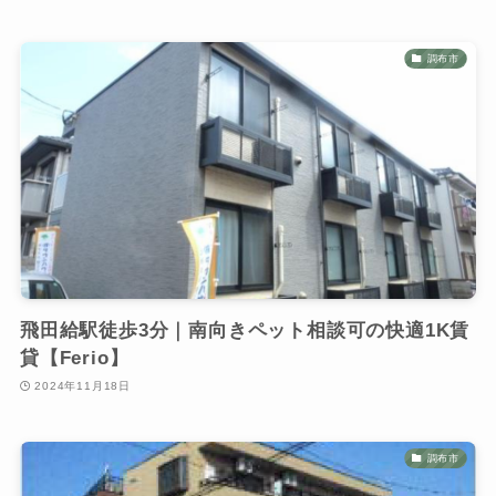
調布市
飛田給駅徒歩3分｜南向きペット相談可の快適1K賃
貸【Ferio】
2024年11月18日
調布市