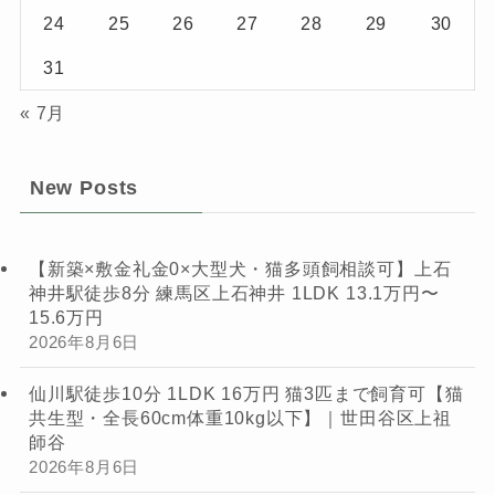
24
25
26
27
28
29
30
31
« 7月
New Posts
【新築×敷金礼金0×大型犬・猫多頭飼相談可】上石
神井駅徒歩8分 練馬区上石神井 1LDK 13.1万円〜
15.6万円
2026年8月6日
仙川駅徒歩10分 1LDK 16万円 猫3匹まで飼育可【猫
共生型・全長60cm体重10kg以下】｜世田谷区上祖
師谷
2026年8月6日