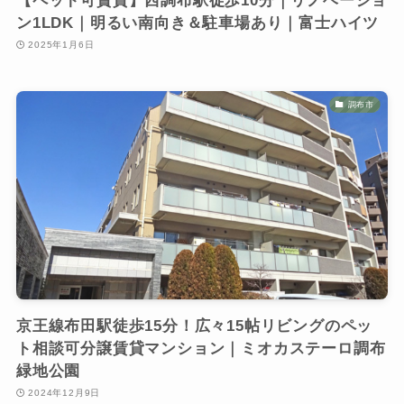
【ペット可賃貸】西調布駅徒歩10分｜リノベーショ
ン1LDK｜明るい南向き＆駐車場あり｜富士ハイツ
2025年1月6日
調布市
京王線布田駅徒歩15分！広々15帖リビングのペッ
ト相談可分譲賃貸マンション｜ミオカステーロ調布
緑地公園
2024年12月9日