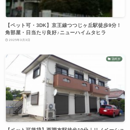
【ペット可・3DK】京王線つつじヶ丘駅徒歩9分！
角部屋・日当たり良好♪ニューハイムタヒラ
2025年3月3日
調布市