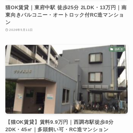
猫OK賃貸｜東府中駅 徒歩25分 2LDK・13万円｜南
東向きバルコニー・オートロック付RC造マンショ
ン
2026年5月11日
調布市
【猫OK賃貸】賃料9.9万円｜西調布駅徒歩8分
2DK・45㎡｜多頭飼い可・RC造マンション