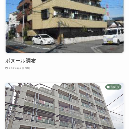
ボヌール調布
2024年9月30日
調布市