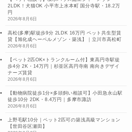
2LDK！犬猫OK 小平市上水本町 国分寺駅・18.2万
円
2026年8月6日
高松(多摩)駅徒歩9分 2LDK 16万円 ペット共生型賃
貸【旭化成ヘーベルメゾン・築浅】｜立川市高松町
2026年8月6日
【ペット2匹OK×トランクルーム付】東高円寺駅徒
歩4分 2K・14万円｜杉並区高円寺南 南向きデザイ
ナーズ賃貸
2026年8月6日
【動物病院徒歩1分×多頭飼い相談可】小田急永山駅
徒歩10分 2DK・8.4万円｜多摩市諏訪
2026年8月6日
上野毛駅10分｜ペット2匹可の築浅高級マンション
【世田谷区瀬田】