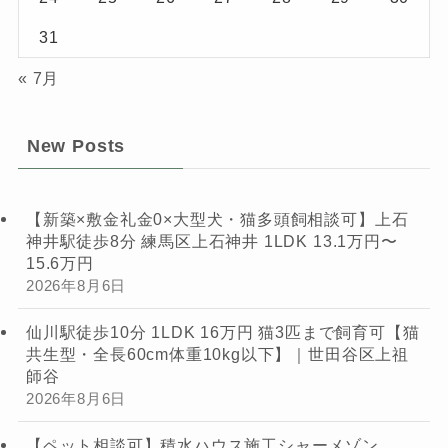
31
« 7月
New Posts
【新築×敷金礼金0×大型犬・猫多頭飼相談可】上石
神井駅徒歩8分 練馬区上石神井 1LDK 13.1万円〜
15.6万円
2026年8月6日
仙川駅徒歩10分 1LDK 16万円 猫3匹まで飼育可【猫
共生型・全長60cm体重10kg以下】｜世田谷区上祖
師谷
2026年8月6日
【ペット相談可】積水ハウス施工シャーメゾン