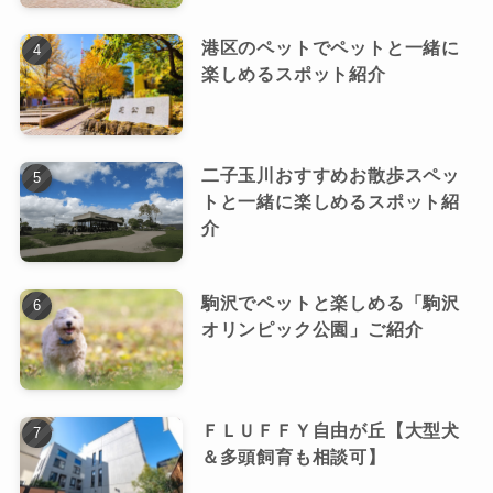
港区のペットでペットと一緒に
楽しめるスポット紹介
二子玉川おすすめお散歩スペッ
トと一緒に楽しめるスポット紹
介
駒沢でペットと楽しめる「駒沢
オリンピック公園」ご紹介
ＦＬＵＦＦＹ自由が丘【大型犬
＆多頭飼育も相談可】