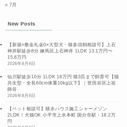
« 7月
New Posts
【新築×敷金礼金0×大型犬・猫多頭飼相談可】上石
神井駅徒歩8分 練馬区上石神井 1LDK 13.1万円〜
15.6万円
2026年8月6日
仙川駅徒歩10分 1LDK 16万円 猫3匹まで飼育可【猫
共生型・全長60cm体重10kg以下】｜世田谷区上祖
師谷
2026年8月6日
【ペット相談可】積水ハウス施工シャーメゾン
2LDK！犬猫OK 小平市上水本町 国分寺駅・18.2万
円