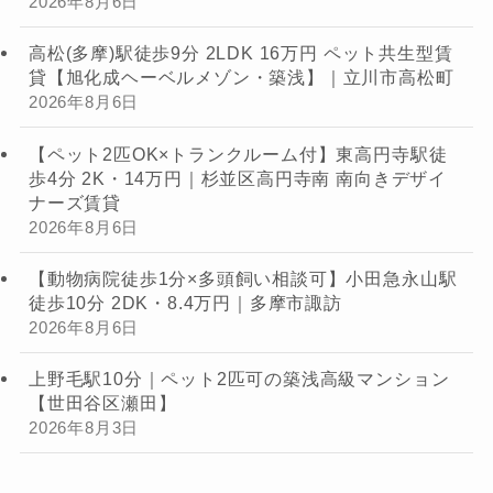
2026年8月6日
高松(多摩)駅徒歩9分 2LDK 16万円 ペット共生型賃
貸【旭化成ヘーベルメゾン・築浅】｜立川市高松町
2026年8月6日
【ペット2匹OK×トランクルーム付】東高円寺駅徒
歩4分 2K・14万円｜杉並区高円寺南 南向きデザイ
ナーズ賃貸
2026年8月6日
【動物病院徒歩1分×多頭飼い相談可】小田急永山駅
徒歩10分 2DK・8.4万円｜多摩市諏訪
2026年8月6日
上野毛駅10分｜ペット2匹可の築浅高級マンション
【世田谷区瀬田】
2026年8月3日