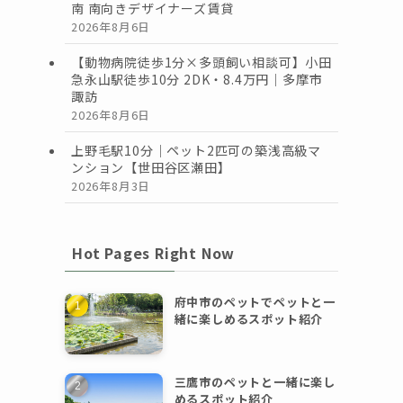
南 南向きデザイナーズ賃貸
2026年8月6日
【動物病院徒歩1分×多頭飼い相談可】小田
急永山駅徒歩10分 2DK・8.4万円｜多摩市
諏訪
2026年8月6日
上野毛駅10分｜ペット2匹可の築浅高級マ
ンション【世田谷区瀬田】
2026年8月3日
Hot Pages Right Now
府中市のペットでペットと一
緒に楽しめるスポット紹介
三鷹市のペットと一緒に楽し
めるスポット紹介