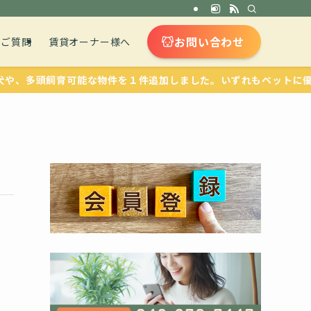
お問い合わせ
るご質問
賃貸オーナー様へ
、多頭飼育可能な物件を１件追加しました。いずれもペットに優しい