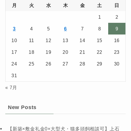
月
火
水
木
金
土
日
1
2
3
4
5
6
7
8
9
10
11
12
13
14
15
16
17
18
19
20
21
22
23
24
25
26
27
28
29
30
31
« 7月
New Posts
【新築×敷金礼金0×大型犬・猫多頭飼相談可】上石