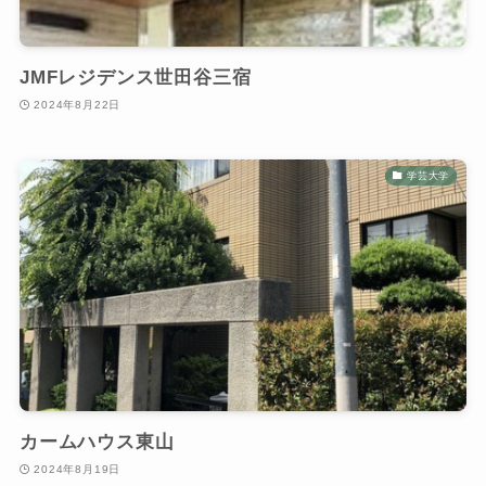
JMFレジデンス世田谷三宿
2024年8月22日
学芸大学
カームハウス東山
2024年8月19日