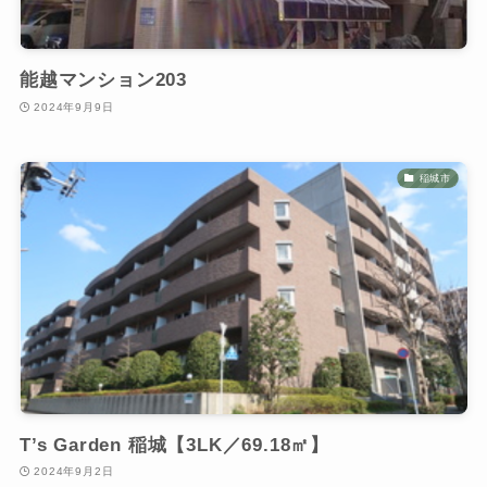
能越マンション203
2024年9月9日
稲城市
T’s Garden 稲城【3LK／69.18㎡】
2024年9月2日