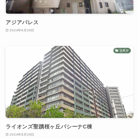
アジアパレス
2024年8月26日
多摩市
ライオンズ聖蹟桜ヶ丘パシーナC棟
2024年8月26日