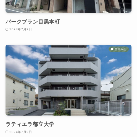
パークブラン目黒本町
2024年7月9日
自由が丘
ラティエラ都立大学
2024年7月9日