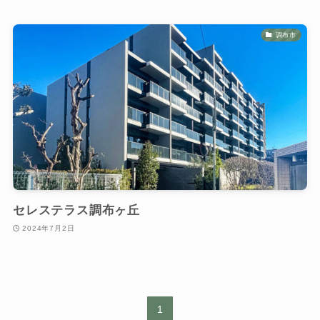
調布市
セレステラス調布ヶ丘
2024年7月2日
1