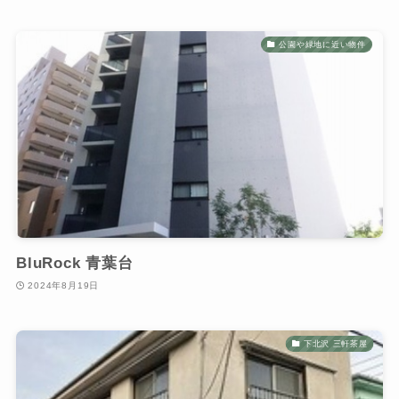
公園や緑地に近い物件
BluRock 青葉台
2024年8月19日
下北沢 三軒茶屋