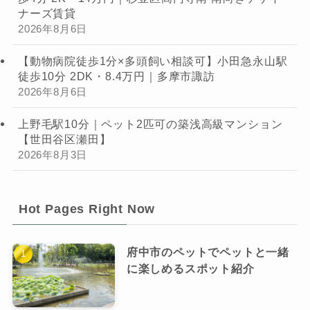
ナーズ賃貸
2026年8月6日
【動物病院徒歩1分×多頭飼い相談可】小田急永山駅
徒歩10分 2DK・8.4万円｜多摩市諏訪
2026年8月6日
上野毛駅10分｜ペット2匹可の築浅高級マンション
【世田谷区瀬田】
2026年8月3日
Hot Pages Right Now
府中市のペットでペットと一緒
に楽しめるスポット紹介