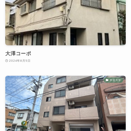
大澤コーポ
2024年8月5日
学芸大学