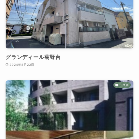
グランディール菊野台
2024年8月22日
中目黒